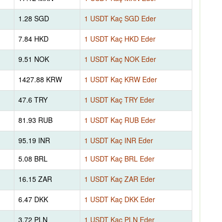
1.28 SGD
1 USDT Kaç SGD Eder
7.84 HKD
1 USDT Kaç HKD Eder
9.51 NOK
1 USDT Kaç NOK Eder
1427.88 KRW
1 USDT Kaç KRW Eder
47.6 TRY
1 USDT Kaç TRY Eder
81.93 RUB
1 USDT Kaç RUB Eder
95.19 INR
1 USDT Kaç INR Eder
5.08 BRL
1 USDT Kaç BRL Eder
16.15 ZAR
1 USDT Kaç ZAR Eder
6.47 DKK
1 USDT Kaç DKK Eder
3.72 PLN
1 USDT Kaç PLN Eder