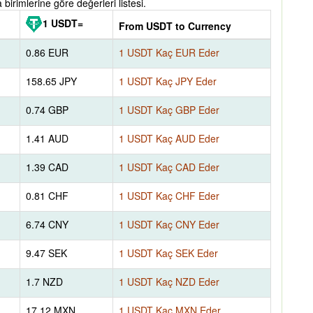
birimlerine göre değerleri listesi.
1 USDT=
From USDT to Currency
0.86 EUR
1 USDT Kaç EUR Eder
158.65 JPY
1 USDT Kaç JPY Eder
0.74 GBP
1 USDT Kaç GBP Eder
1.41 AUD
1 USDT Kaç AUD Eder
1.39 CAD
1 USDT Kaç CAD Eder
0.81 CHF
1 USDT Kaç CHF Eder
6.74 CNY
1 USDT Kaç CNY Eder
9.47 SEK
1 USDT Kaç SEK Eder
1.7 NZD
1 USDT Kaç NZD Eder
17.12 MXN
1 USDT Kaç MXN Eder