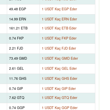
49.48 EGP
1 USDT Kaç EGP Eder
14.99 ERN
1 USDT Kaç ERN Eder
161.21 ETB
1 USDT Kaç ETB Eder
0.74 FKP
1 USDT Kaç FKP Eder
2.21 FJD
1 USDT Kaç FJD Eder
73.49 GMD
1 USDT Kaç GMD Eder
2.61 GEL
1 USDT Kaç GEL Eder
11.76 GHS
1 USDT Kaç GHS Eder
0.74 GIP
1 USDT Kaç GIP Eder
7.62 GTQ
1 USDT Kaç GTQ Eder
0.74 GGP
1 USDT Kaç GGP Eder