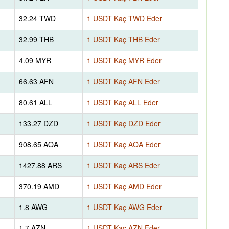
32.24 TWD
1 USDT Kaç TWD Eder
32.99 THB
1 USDT Kaç THB Eder
4.09 MYR
1 USDT Kaç MYR Eder
66.63 AFN
1 USDT Kaç AFN Eder
80.61 ALL
1 USDT Kaç ALL Eder
133.27 DZD
1 USDT Kaç DZD Eder
908.65 AOA
1 USDT Kaç AOA Eder
1427.88 ARS
1 USDT Kaç ARS Eder
370.19 AMD
1 USDT Kaç AMD Eder
1.8 AWG
1 USDT Kaç AWG Eder
1.7 AZN
1 USDT Kaç AZN Eder