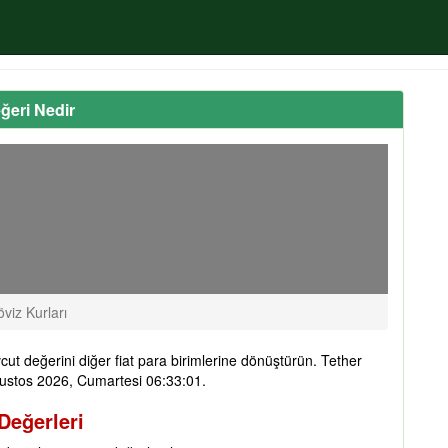
ğeri Nedir
viz Kurları
ut değerini diğer fiat para birimlerine dönüştürün. Tether
ğustos 2026, Cumartesi 06:33:01.
Değerleri