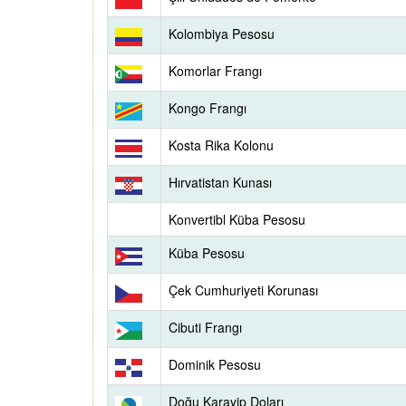
Kolombiya Pesosu
Komorlar Frangı
Kongo Frangı
Kosta Rika Kolonu
Hırvatistan Kunası
Konvertibl Küba Pesosu
Küba Pesosu
Çek Cumhuriyeti Korunası
Cibuti Frangı
Dominik Pesosu
Doğu Karayip Doları