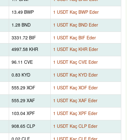
13.49 BWP
1 USDT Kaç BWP Eder
1.28 BND
1 USDT Kaç BND Eder
3331.72 BIF
1 USDT Kaç BIF Eder
4997.58 KHR
1 USDT Kaç KHR Eder
96.11 CVE
1 USDT Kaç CVE Eder
0.83 KYD
1 USDT Kaç KYD Eder
555.29 XOF
1 USDT Kaç XOF Eder
555.29 XAF
1 USDT Kaç XAF Eder
103.04 XPF
1 USDT Kaç XPF Eder
908.65 CLP
1 USDT Kaç CLP Eder
0.02 CLF
1 USDT Kaç CLF Eder