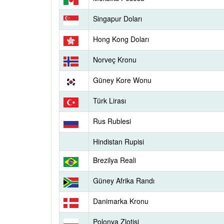
Singapur Doları
Hong Kong Doları
Norveç Kronu
Güney Kore Wonu
Türk Lirası
Rus Rublesi
Hindistan Rupisi
Brezilya Reali
Güney Afrika Randı
Danimarka Kronu
Polonya Zlotisi