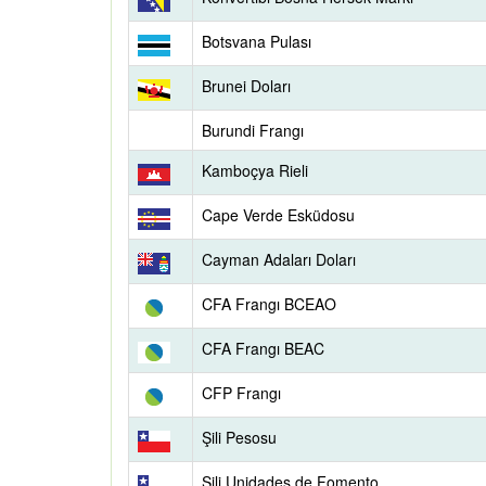
Botsvana Pulası
Brunei Doları
Burundi Frangı
Kamboçya Rieli
Cape Verde Esküdosu
Cayman Adaları Doları
CFA Frangı BCEAO
CFA Frangı BEAC
CFP Frangı
Şili Pesosu
Şili Unidades de Fomento