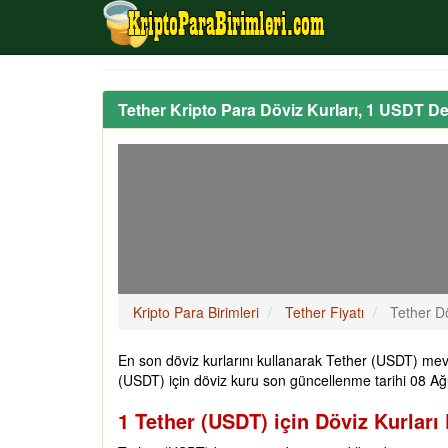
Tether Kripto Para Döviz Kurları, 1 USDT De
Kripto Para Birimleri
Tether Fiyatı
Tether Dö
En son döviz kurlarını kullanarak Tether (USDT) mevc
(USDT) için döviz kuru son güncellenme tarihi 08 A
1 Tether (USDT) için Döviz Kurları 