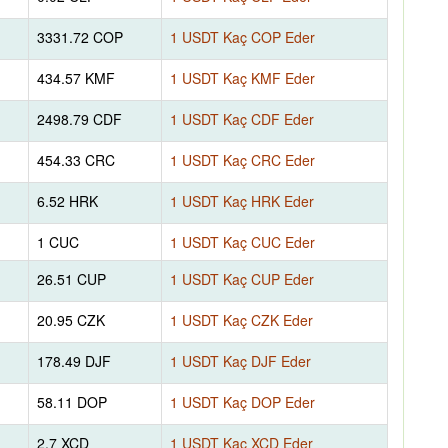
3331.72 COP
1 USDT Kaç COP Eder
434.57 KMF
1 USDT Kaç KMF Eder
2498.79 CDF
1 USDT Kaç CDF Eder
454.33 CRC
1 USDT Kaç CRC Eder
6.52 HRK
1 USDT Kaç HRK Eder
1 CUC
1 USDT Kaç CUC Eder
26.51 CUP
1 USDT Kaç CUP Eder
20.95 CZK
1 USDT Kaç CZK Eder
178.49 DJF
1 USDT Kaç DJF Eder
58.11 DOP
1 USDT Kaç DOP Eder
2.7 XCD
1 USDT Kaç XCD Eder