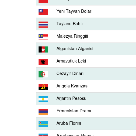
Yeni Tayvan Doları
Tayland Bahtı
Malezya Ringgiti
Afganistan Afganisi
Arnavutluk Leki
Cezayir Dinarı
Angola Kvanzası
Arjantin Pesosu
Ermenistan Dramı
Aruba Florini
Azerbaycan Manatı