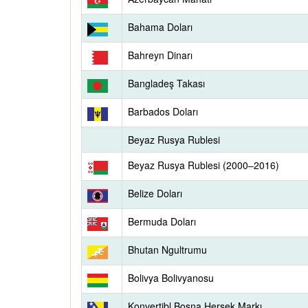
Bahama Doları
Bahreyn Dinarı
Bangladeş Takası
Barbados Doları
Beyaz Rusya Rublesi
Beyaz Rusya Rublesi (2000–2016)
Belize Doları
Bermuda Doları
Bhutan Ngultrumu
Bolivya Bolivyanosu
Konvertibl Bosna Hersek Markı