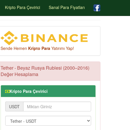
Kripto Para Çevirici
Sanal Para Fiyatları
Sende Hemen
Kripto Para
Yatırımı Yap!
Tether - Beyaz Rusya Rublesi (2000–2016)
Değer Hesaplama
Kripto Para Çevirici
USDT