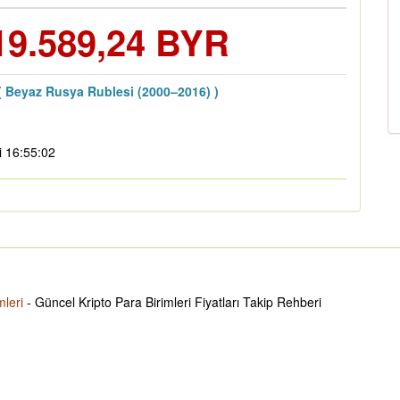
19.589,24 BYR
( Beyaz Rusya Rublesi (2000–2016) )
i 16:55:02
mleri
- Güncel Kripto Para Birimleri Fiyatları Takip Rehberi