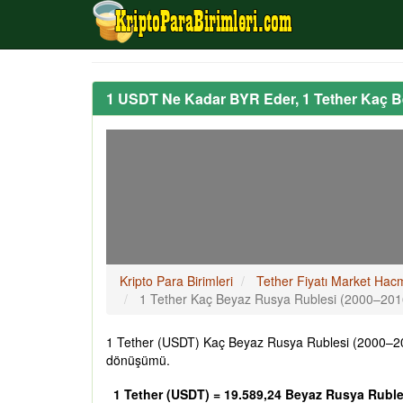
1 USDT Ne Kadar BYR Eder, 1 Tether Kaç 
Kripto Para Birimleri
Tether Fiyatı Market Hac
1 Tether Kaç Beyaz Rusya Rublesi (2000–20
1 Tether (USDT) Kaç Beyaz Rusya Rublesi (2000–201
dönüşümü.
1 Tether (USDT) = 19.589,24 Beyaz Rusya Ruble