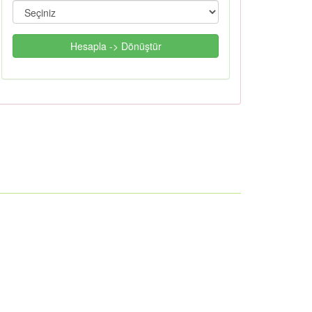
Hesapla -> Dönüştür