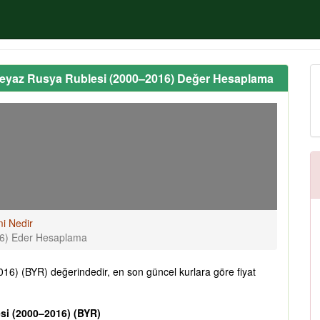
Beyaz Rusya Rublesi (2000–2016) Değer Hesaplama
mi Nedir
16) Eder Hesaplama
6) (BYR) değerindedir, en son güncel kurlara göre fiyat
si (2000–2016) (BYR)