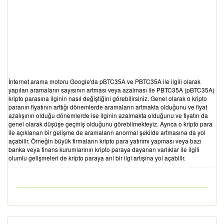
İnternet arama motoru Google'da pBTC35A ve PBTC35A ile ilgili olarak
yapılan aramaların sayısının artması veya azalması ile PBTC35A (pBTC35A)
kripto parasına ilginin nasıl değiştiğini görebilirsiniz. Genel olarak o kripto
paranın fiyatının arttığı dönemlerde aramaların artmakta olduğunu ve fiyat
azalışının olduğu dönemlerde ise ilginin azalmakta olduğunu ve fiyatın da
genel olarak düşüşe geçmiş olduğunu görebilmekteyiz. Ayrıca o kripto para
ile açıklanan bir gelişme de aramaların anormal şekilde artmasına da yol
açabilir. Örneğin büyük firmaların kripto para yatırımı yapması veya bazı
banka veya finans kurumlarının kripto paraya dayanan varlıklar ile ilgili
olumlu gelişmeleri de kripto paraya ani bir ilgi artışına yol açabilir.