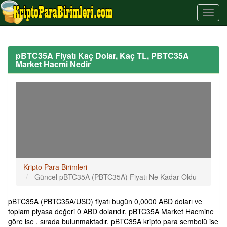
pBTC35A Fiyatı Kaç Dolar, Kaç TL, PBTC35A
Market Hacmi Nedir
Kripto Para Birimleri
Güncel pBTC35A (PBTC35A) Fiyatı Ne Kadar Oldu
pBTC35A (PBTC35A/USD) fiyatı bugün 0,0000 ABD doları ve
toplam piyasa değeri 0 ABD dolarıdır. pBTC35A Market Hacmine
göre ise . sırada bulunmaktadır. pBTC35A kripto para sembolü ise