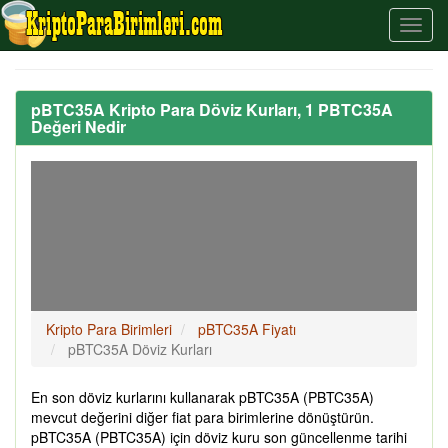
pBTC35A Kripto Para Döviz Kurları, 1 PBTC35A
Değeri Nedir
Kripto Para Birimleri
pBTC35A Fiyatı
pBTC35A Döviz Kurları
En son döviz kurlarını kullanarak pBTC35A (PBTC35A)
mevcut değerini diğer fiat para birimlerine dönüştürün.
pBTC35A (PBTC35A) için döviz kuru son güncellenme tarihi