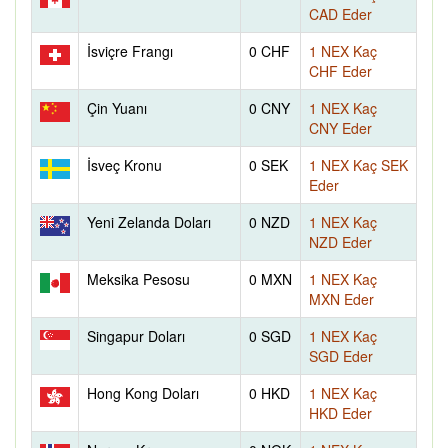
CAD Eder
İsviçre Frangı
0 CHF
1 NEX Kaç
CHF Eder
Çin Yuanı
0 CNY
1 NEX Kaç
CNY Eder
İsveç Kronu
0 SEK
1 NEX Kaç SEK
Eder
Yeni Zelanda Doları
0 NZD
1 NEX Kaç
NZD Eder
Meksika Pesosu
0 MXN
1 NEX Kaç
MXN Eder
Singapur Doları
0 SGD
1 NEX Kaç
SGD Eder
Hong Kong Doları
0 HKD
1 NEX Kaç
HKD Eder