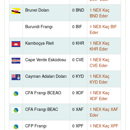
Brunei Doları
0 BND
1 NEX Kaç
BND Eder
Burundi Frangı
0 BIF
1 NEX Kaç BIF
Eder
Kamboçya Rieli
0 KHR
1 NEX Kaç
KHR Eder
Cape Verde Esküdosu
0 CVE
1 NEX Kaç
CVE Eder
Cayman Adaları Doları
0 KYD
1 NEX Kaç
KYD Eder
CFA Frangı BCEAO
0 XOF
1 NEX Kaç
XOF Eder
CFA Frangı BEAC
0 XAF
1 NEX Kaç XAF
Eder
CFP Frangı
0 XPF
1 NEX Kaç XPF