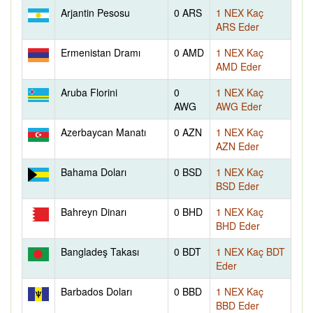
Arjantin Pesosu
0 ARS
1 NEX Kaç
ARS Eder
Ermenistan Dramı
0 AMD
1 NEX Kaç
AMD Eder
Aruba Florini
0
1 NEX Kaç
AWG
AWG Eder
Azerbaycan Manatı
0 AZN
1 NEX Kaç
AZN Eder
Bahama Doları
0 BSD
1 NEX Kaç
BSD Eder
Bahreyn Dinarı
0 BHD
1 NEX Kaç
BHD Eder
Bangladeş Takası
0 BDT
1 NEX Kaç BDT
Eder
Barbados Doları
0 BBD
1 NEX Kaç
BBD Eder