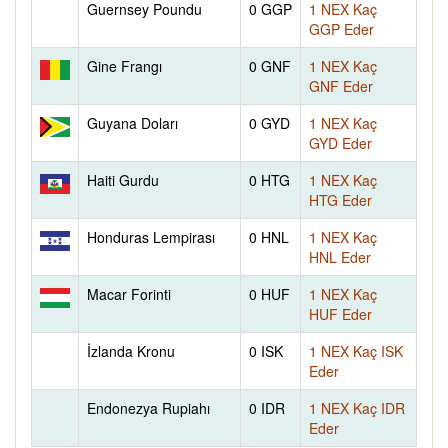
Guernsey Poundu
0 GGP
1 NEX Kaç
GGP Eder
Gine Frangı
0 GNF
1 NEX Kaç
GNF Eder
Guyana Doları
0 GYD
1 NEX Kaç
GYD Eder
Haiti Gurdu
0 HTG
1 NEX Kaç
HTG Eder
Honduras Lempirası
0 HNL
1 NEX Kaç
HNL Eder
Macar Forinti
0 HUF
1 NEX Kaç
HUF Eder
İzlanda Kronu
0 ISK
1 NEX Kaç ISK
Eder
Endonezya Rupiahı
0 IDR
1 NEX Kaç IDR
Eder