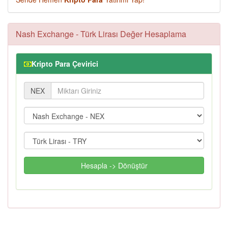
Nash Exchange - Türk Lirası Değer Hesaplama
Kripto Para Çevirici
NEX
Hesapla -> Dönüştür