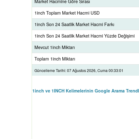
Market Hacmine Göre Sırası
1inch Toplam Market Hacmi USD
1inch Son 24 Saatlik Market Hacmi Farkı
1inch Son 24 Saatlik Market Hacmi Yüzde Değişimi
Mevcut 1inch Miktarı
Toplam 1inch Miktarı
Güncelleme Tarihi: 07 Ağustos 2026, Cuma 00:33:01
1inch ve 1INCH Kelimelerinin Google Arama Trendl