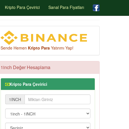
Kripto Para Çevirici
Sanal Para Fiyatları
Sende Hemen
Kripto Para
Yatırımı Yap!
1inch Değer Hesaplama
Kripto Para Çevirici
1INCH