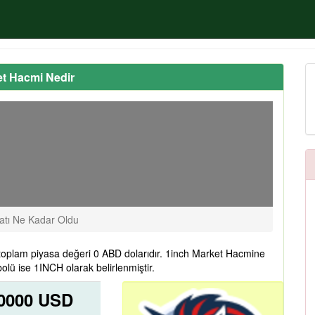
et Hacmi Nedir
atı Ne Kadar Oldu
toplam piyasa değeri 0 ABD dolarıdır. 1inch Market Hacmine
olü ise 1INCH olarak belirlenmiştir.
,0000 USD