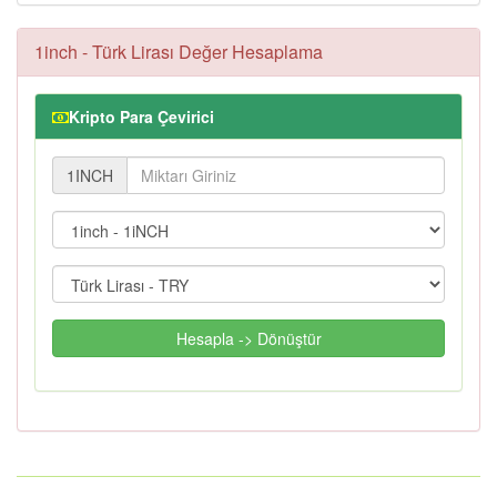
1inch - Türk Lirası Değer Hesaplama
Kripto Para Çevirici
1INCH
Hesapla -> Dönüştür