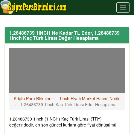
1.26486739 1INCH Ne Kadar TL Eder, 1.26486739
1inch Kaç Türk Lirası Değer Hesaplama
Kripto Para Birimleri
1inch Fiyatı Market Hacmi Nedir
1.26486739 1inch Kaç Türk Lirası Eder Hesaplama
1.26486739 1inch (1INCH) Kaç Türk Lirası (TRY)
değerindedir, en son güncel kurlara göre fiyat dönüşümü.