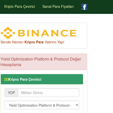
Kripto Para Çevirici
Sanal Para Fiyatları
Sende Hemen
Kripto Para
Yatırımı Yap!
Yield Optimization Platform & Protocol Değer
Hesaplama
Kripto Para Çevirici
YOP