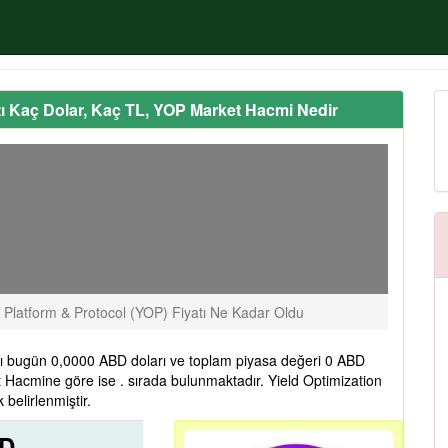
atı Kaç Dolar, Kaç TL, YOP Market Hacmi Nedir
 Platform & Protocol (YOP) Fiyatı Ne Kadar Oldu
atı bugün 0,0000 ABD doları ve toplam piyasa değeri 0 ABD
t Hacmine göre ise . sırada bulunmaktadır. Yield Optimization
belirlenmiştir.
SD