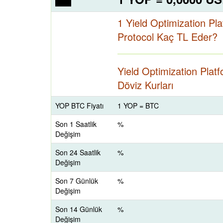
1 Yield Optimization Pl
Protocol Kaç TL Eder?
Yield Optimization Plat
Döviz Kurları
YOP BTC Fiyatı
1 YOP = BTC
Son 1 Saatlik
%
Değişim
Son 24 Saatlik
%
Değişim
Son 7 Günlük
%
Değişim
Son 14 Günlük
%
Değişim