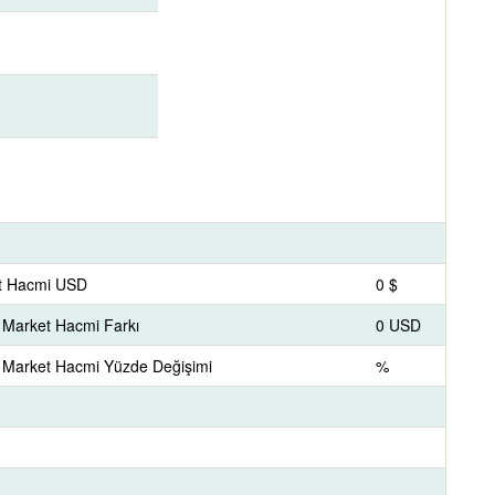
et Hacmi USD
0 $
k Market Hacmi Farkı
0 USD
ik Market Hacmi Yüzde Değişimi
%