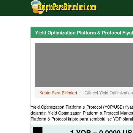
Yield Optimization Platform & Protocol Fiy
Kripto Para Birimleri
Güncel Yield Optimization
Yield Optimization Platform & Protocol (YOP/USD) fiy
dolarıdır. Yield Optimization Platform & Protocol Marke
Platform & Protocol kripto para sembolü ise YOP olarak 
1 YOP = 0,0000 U