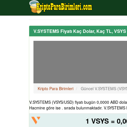
V.SYSTEMS Fiyatı Kaç Dolar, Kaç TL, VSYS
Kripto Para Birimleri
Güncel V.SYSTEMS (VSYS)
V.SYSTEMS (VSYS/USD) fiyatı bugün 0,0000 ABD dolar
Hacmine göre ise . sırada bulunmaktadır. V.SYSTEMS kr
1 VSYS = 0,