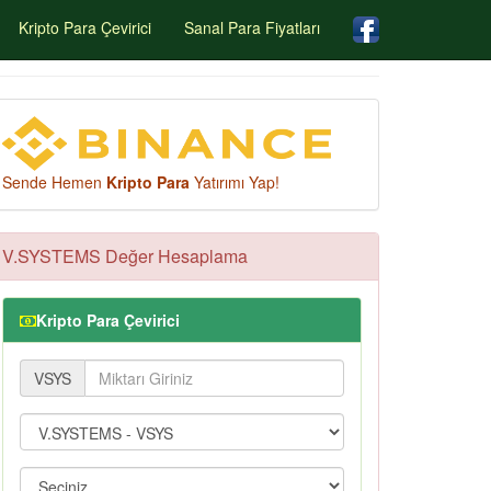
Kripto Para Çevirici
Sanal Para Fiyatları
Sende Hemen
Kripto Para
Yatırımı Yap!
V.SYSTEMS Değer Hesaplama
Kripto Para Çevirici
VSYS