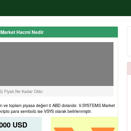
 Market Hacmi Nedir
 Fiyatı Ne Kadar Oldu
ı ve toplam piyasa değeri 0 ABD dolarıdır. V.SYSTEMS Market
ipto para sembolü ise VSYS olarak belirlenmiştir.
0000 USD