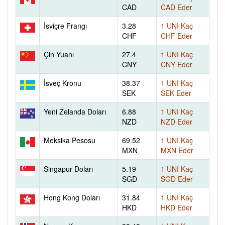
CAD
CAD Eder
İsviçre Frangı
3.28
1 UNI Kaç
CHF
CHF Eder
Çin Yuanı
27.4
1 UNI Kaç
CNY
CNY Eder
İsveç Kronu
38.37
1 UNI Kaç
SEK
SEK Eder
Yeni Zelanda Doları
6.88
1 UNI Kaç
NZD
NZD Eder
Meksika Pesosu
69.52
1 UNI Kaç
MXN
MXN Eder
Singapur Doları
5.19
1 UNI Kaç
SGD
SGD Eder
Hong Kong Doları
31.84
1 UNI Kaç
HKD
HKD Eder