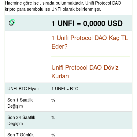
Hacmine göre ise . sırada bulunmaktadır. Unifi Protocol DAO
kripto para sembolü ise UNFI olarak belirlenmiştir.
1 UNFI = 0,0000 USD
1 Unifi Protocol DAO Kaç TL
Eder?
Unifi Protocol DAO Döviz
Kurları
UNFI BTC Fiyatı
1 UNFI = BTC
Son 1 Saatlik
%
Değişim
Son 24 Saatlik
%
Değişim
Son 7 Günlük
%