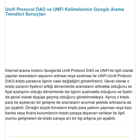
Unifi Protocol DAO ve UNFI Kelimelerinin Google Arama
Trendleri Sonuçları
İnternet arama motoru Google'da Unifi Protocol DAO ve UNFI ile ilgili olarak
yapılan aramaların sayısının artması veya azalması ile UNFI (Unifi Protocol
DAO) kripto parasına ilginin nasıl değiştiğini görebilirsiniz. Genel olarak o
kripto paranın fiyatının arttığı dönemlerde aramaların artmakta olduğunu ve
fiyat azalışının olduğu dönemlerde ise ilginin azalmakta olduğunu ve fiyatın
da genel olarak düşüşe geçmiş olduğunu görebilmekteyiz. Ayrıca o kripto
para ile açıklanan bir gelişme de aramaların anormal şekilde artmasına da
yol açabilir. Örneğin büyük firmaların kripto para yatırımı yapması veya bazı
banka veya finans kurumlarının kripto paraya dayanan varlıklar ile ilgili
olumlu gelişmeleri de kripto paraya ani bir ilgi artışına yol açabilir.