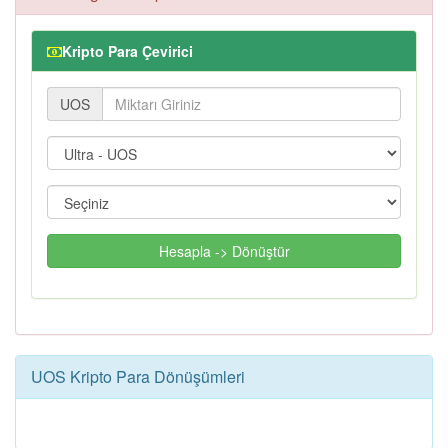
Kripto Para Çevirici
UOS
Hesapla -> Dönüştür
UOS Kripto Para Dönüşümleri