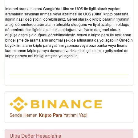
İnternet arama motoru Google'da Ultra ve UOS ile ilgili olarak yapılan
aramaların sayısının artması veya azalması ile UOS (Ultra) kripto parasına
ilginin nasıl değiştiğini görebilirsiniz. Genel olarak o kripto paranın fiyatının
arttığı dönemlerde aramaların artmakta olduğunu ve fiyat azalışının olduğu
dönemlerde ise ilginin azalmakta olduğunu ve fiyatın da genel olarak
düşüşe geçmiş olduğunu görebilmekteyiz. Ayrıca o kripto para ile açıklanan
bir gelişme de aramaların anormal şekilde artmasına da yol açabilir. Örneğin
büyük firmaların kripto para yatırımı yapması veya bazı banka veya finans
kurumlarının kripto paraya dayanan varlıklar ile ilgili olumlu gelişmeleri de
kripto paraya ani bir ilgi artışına yol açabilir.
Sende Hemen
Kripto Para
Yatırımı Yap!
Ultra Değer Hesaplama