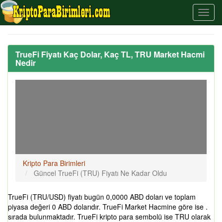
TrueFi Fiyatı Kaç Dolar, Kaç TL, TRU Market Hacmi
Nedir
Kripto Para Birimleri
Güncel TrueFi (TRU) Fiyatı Ne Kadar Oldu
TrueFi (TRU/USD) fiyatı bugün 0,0000 ABD doları ve toplam
piyasa değeri 0 ABD dolarıdır. TrueFi Market Hacmine göre ise .
sırada bulunmaktadır. TrueFi kripto para sembolü ise TRU olarak