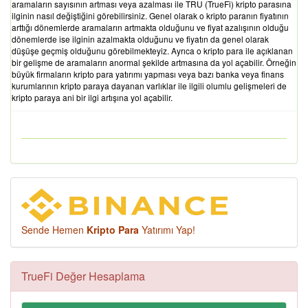
aramaların sayısının artması veya azalması ile TRU (TrueFi) kripto parasına
ilginin nasıl değiştiğini görebilirsiniz. Genel olarak o kripto paranın fiyatının
arttığı dönemlerde aramaların artmakta olduğunu ve fiyat azalışının olduğu
dönemlerde ise ilginin azalmakta olduğunu ve fiyatın da genel olarak
düşüşe geçmiş olduğunu görebilmekteyiz. Ayrıca o kripto para ile açıklanan
bir gelişme de aramaların anormal şekilde artmasına da yol açabilir. Örneğin
büyük firmaların kripto para yatırımı yapması veya bazı banka veya finans
kurumlarının kripto paraya dayanan varlıklar ile ilgili olumlu gelişmeleri de
kripto paraya ani bir ilgi artışına yol açabilir.
Sende Hemen
Kripto Para
Yatırımı Yap!
TrueFi Değer Hesaplama