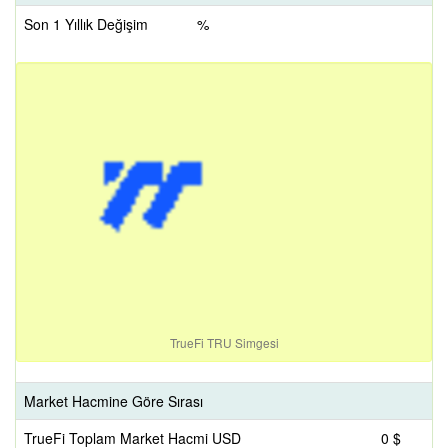
Son 1 Yıllık Değişim
%
TrueFi TRU Simgesi
Market Hacmine Göre Sırası
TrueFi Toplam Market Hacmi USD
0 $