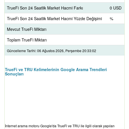
TrueFi Son 24 Saatlik Market Hacmi Farkı
0 USD
TrueFi Son 24 Saatlik Market Hacmi Yüzde Değişimi
%
Mevcut TrueFi Miktarı
Toplam TrueFi Miktarı
Güncelleme Tarihi: 06 Ağustos 2026, Perşembe 20:33:02
TrueFi ve TRU Kelimelerinin Google Arama Trendleri
Sonuçları
İnternet arama motoru Google'da TrueFi ve TRU ile ilgili olarak yapılan