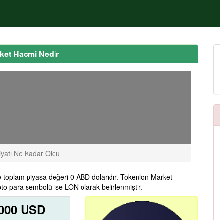
rket Hacmi Nedir
yatı Ne Kadar Oldu
 toplam piyasa değeri 0 ABD dolarıdır. Tokenlon Market
to para sembolü ise LON olarak belirlenmiştir.
0000 USD