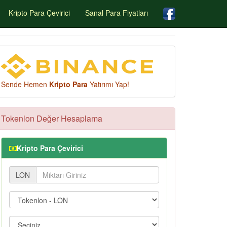
Kripto Para Çevirici
Sanal Para Fiyatları
Sende Hemen
Kripto Para
Yatırımı Yap!
Tokenlon Değer Hesaplama
Kripto Para Çevirici
LON