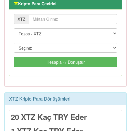
Kripto Para Çevirici
XTZ
Hesapla -> Dönüştür
XTZ Kripto Para Dönüşümleri
20 XTZ Kaç TRY Eder
1 XTZ Kaç TRY Eder