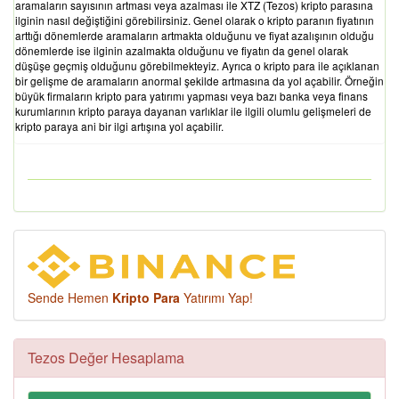
aramaların sayısının artması veya azalması ile XTZ (Tezos) kripto parasına
ilginin nasıl değiştiğini görebilirsiniz. Genel olarak o kripto paranın fiyatının
arttığı dönemlerde aramaların artmakta olduğunu ve fiyat azalışının olduğu
dönemlerde ise ilginin azalmakta olduğunu ve fiyatın da genel olarak
düşüşe geçmiş olduğunu görebilmekteyiz. Ayrıca o kripto para ile açıklanan
bir gelişme de aramaların anormal şekilde artmasına da yol açabilir. Örneğin
büyük firmaların kripto para yatırımı yapması veya bazı banka veya finans
kurumlarının kripto paraya dayanan varlıklar ile ilgili olumlu gelişmeleri de
kripto paraya ani bir ilgi artışına yol açabilir.
Sende Hemen
Kripto Para
Yatırımı Yap!
Tezos Değer Hesaplama