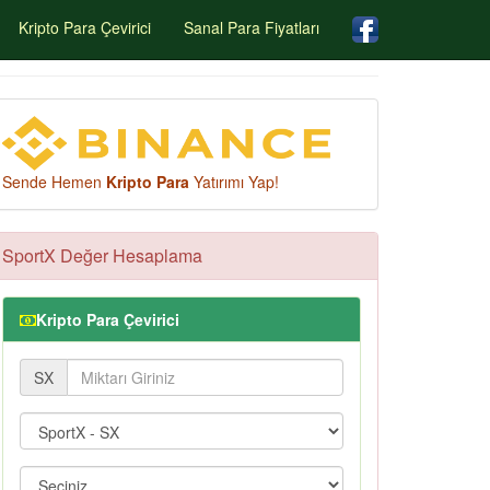
Kripto Para Çevirici
Sanal Para Fiyatları
Sende Hemen
Kripto Para
Yatırımı Yap!
SportX Değer Hesaplama
Kripto Para Çevirici
SX