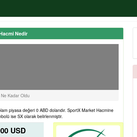
 Hacmi Nedir
ı Ne Kadar Oldu
plam piyasa değeri 0 ABD dolarıdır. SportX Market Hacmine
bolü ise SX olarak belirlenmiştir.
000 USD