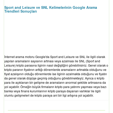
Sport and Leisure ve SNL Kelimelerinin Google Arama
Trendleri Sonuçları
İnternet arama motoru Google'da Sport and Leisure ve SNL ile ilgili olarak
yapılan aramaların sayısının artması veya azalması ile SNL (Sport and
Leisure) kripto parasına ilginin nasıl değiştiğini görebilirsiniz. Genel olarak o
kripto paranın fiyatının arttığı dönemlerde aramaların artmakta olduğunu ve
fiyat azalışının olduğu dönemlerde ise ilginin azalmakta olduğunu ve fiyatın
da genel olarak düşüşe geçmiş olduğunu görebilmekteyiz. Ayrıca o kripto
para ile açıklanan bir gelişme de aramaların anormal şekilde artmasına da
yol açabilir. Örneğin büyük firmaların kripto para yatırımı yapması veya bazı
banka veya finans kurumlarının kripto paraya dayanan varlıklar ile ilgili
olumlu gelişmeleri de kripto paraya ani bir ilgi artışına yol açabilir.