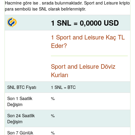
Hacmine göre ise . sırada bulunmaktadır. Sport and Leisure kripto
para sembolü ise SNL olarak belirlenmiştir.
1 SNL = 0,0000 USD
1 Sport and Leisure Kaç TL
Eder?
Sport and Leisure Döviz
Kurları
SNL BTC Fiyatı
1 SNL = BTC
Son 1 Saatlik
%
Değişim
Son 24 Saatlik
%
Değişim
Son 7 Günlük
%