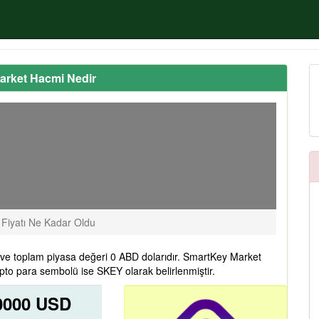
arket Hacmi Nedir
Fiyatı Ne Kadar Oldu
ve toplam piyasa değeri 0 ABD dolarıdır. SmartKey Market
pto para sembolü ise SKEY olarak belirlenmiştir.
0000 USD