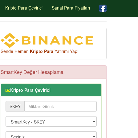
Kripto Para Çevirici
Sanal Para Fiyatları
Sende Hemen
Kripto Para
Yatırımı Yap!
SmartKey Değer Hesaplama
Kripto Para Çevirici
SKEY