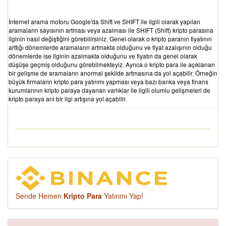
İnternet arama motoru Google'da Shift ve SHIFT ile ilgili olarak yapılan
aramaların sayısının artması veya azalması ile SHIFT (Shift) kripto parasına
ilginin nasıl değiştiğini görebilirsiniz. Genel olarak o kripto paranın fiyatının
arttığı dönemlerde aramaların artmakta olduğunu ve fiyat azalışının olduğu
dönemlerde ise ilginin azalmakta olduğunu ve fiyatın da genel olarak
düşüşe geçmiş olduğunu görebilmekteyiz. Ayrıca o kripto para ile açıklanan
bir gelişme de aramaların anormal şekilde artmasına da yol açabilir. Örneğin
büyük firmaların kripto para yatırımı yapması veya bazı banka veya finans
kurumlarının kripto paraya dayanan varlıklar ile ilgili olumlu gelişmeleri de
kripto paraya ani bir ilgi artışına yol açabilir.
Sende Hemen
Kripto Para
Yatırımı Yap!