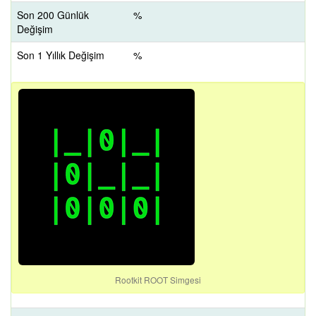
Son 200 Günlük
%
Değişim
Son 1 Yıllık Değişim
%
Rootkit ROOT Simgesi