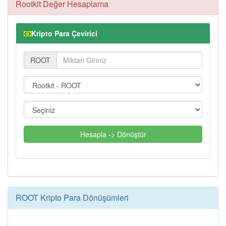
Rootkit Değer Hesaplama
Kripto Para Çevirici
ROOT
Hesapla -> Dönüştür
ROOT Kripto Para Dönüşümleri