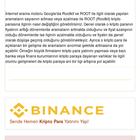
İnternet arama motoru Google'da Rootkit ve ROOT ile ilgili olarak yapılan
aramaların sayısının artması veya azalması ile ROOT (Rootkit) kripto
parasına ilginin nasıl değiştiğini görebilirsiniz. Genel olarak o kripto paranın
fiyatının arttığı dönemlerde aramaların artmakta olduğunu ve fiyat azalışının
olduğu dönemlerde ise ilginin azalmakta olduğunu ve fiyatın da genel
olarak düşüşe geçmiş olduğunu görebilmekteyiz. Ayrıca o kripto para ile
açıklanan bir gelişme de aramaların anormal şekilde artmasına da yol
açabilir. Örneğin büyük firmaların kripto para yatırımı yapması veya bazı
banka veya finans kurumlarının kripto paraya dayanan varlıklar ile ilgili
olumlu gelişmeleri de kripto paraya ani bir ilgi artışına yol açabilir.
Sende Hemen
Kripto Para
Yatırımı Yap!