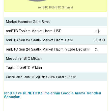
renBTC RENBTC Simgesi
Market Hacmine Göre Sırası
renBTC Toplam Market Hacmi USD
0 $
renBTC Son 24 Saatlik Market Hacmi Farkı
0 USD
renBTC Son 24 Saatlik Market Hacmi Yüzde Değişimi
%
Mevcut renBTC Miktarı
Toplam renBTC Miktarı
Güncelleme Tarihi: 09 Ağustos 2026, Pazar 12:11:01
renBTC ve RENBTC Kelimelerinin Google Arama Trendleri
Sonuçları