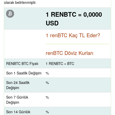
olarak belirlenmiştir.
1 RENBTC = 0,0000
USD
1 renBTC Kaç TL Eder?
renBTC Döviz Kurları
RENBTC BTC Fiyatı
1 RENBTC = BTC
Son 1 Saatlik Değişim
%
Son 24 Saatlik
%
Değişim
Son 7 Günlük
%
Değişim
Son 14 Günlük
%