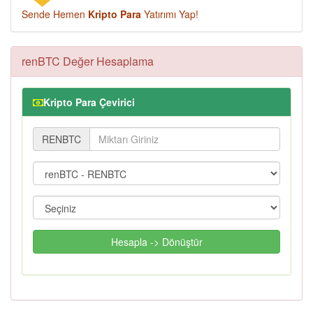
Sende Hemen
Kripto Para
Yatırımı Yap!
renBTC Değer Hesaplama
Kripto Para Çevirici
RENBTC
Hesapla -> Dönüştür