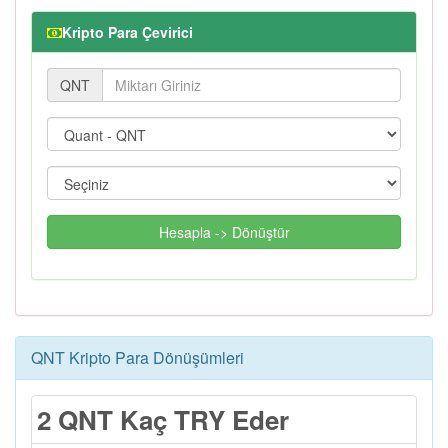
Kripto Para Çevirici
QNT
Hesapla -> Dönüştür
QNT Kripto Para Dönüşümleri
2 QNT Kaç TRY Eder