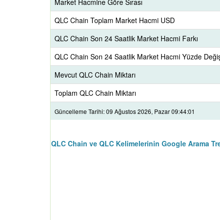
Market Hacmine Göre Sırası
QLC Chain Toplam Market Hacmi USD
QLC Chain Son 24 Saatlik Market Hacmi Farkı
QLC Chain Son 24 Saatlik Market Hacmi Yüzde Deği
Mevcut QLC Chain Miktarı
Toplam QLC Chain Miktarı
Güncelleme Tarihi: 09 Ağustos 2026, Pazar 09:44:01
QLC Chain ve QLC Kelimelerinin Google Arama Tre