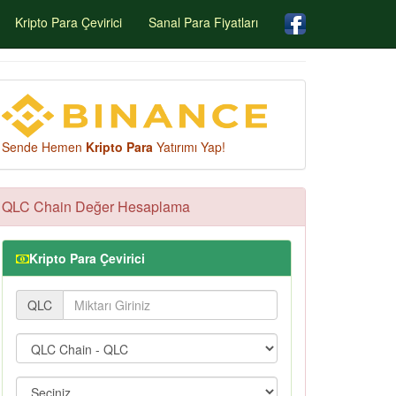
Kripto Para Çevirici
Sanal Para Fiyatları
Sende Hemen
Kripto Para
Yatırımı Yap!
QLC Chain Değer Hesaplama
Kripto Para Çevirici
QLC