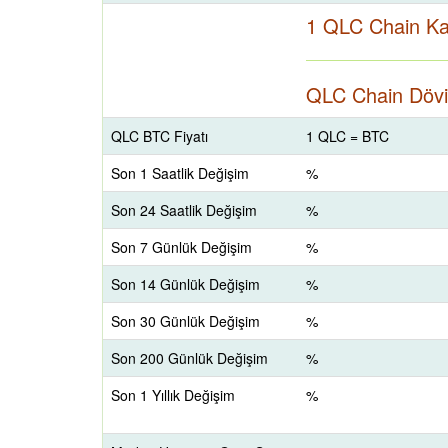
1 QLC Chain Ka
QLC Chain Döviz
QLC BTC Fiyatı
1 QLC = BTC
Son 1 Saatlik Değişim
%
Son 24 Saatlik Değişim
%
Son 7 Günlük Değişim
%
Son 14 Günlük Değişim
%
Son 30 Günlük Değişim
%
Son 200 Günlük Değişim
%
Son 1 Yıllık Değişim
%