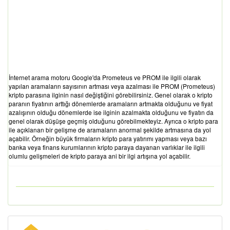
İnternet arama motoru Google'da Prometeus ve PROM ile ilgili olarak
yapılan aramaların sayısının artması veya azalması ile PROM (Prometeus)
kripto parasına ilginin nasıl değiştiğini görebilirsiniz. Genel olarak o kripto
paranın fiyatının arttığı dönemlerde aramaların artmakta olduğunu ve fiyat
azalışının olduğu dönemlerde ise ilginin azalmakta olduğunu ve fiyatın da
genel olarak düşüşe geçmiş olduğunu görebilmekteyiz. Ayrıca o kripto para
ile açıklanan bir gelişme de aramaların anormal şekilde artmasına da yol
açabilir. Örneğin büyük firmaların kripto para yatırımı yapması veya bazı
banka veya finans kurumlarının kripto paraya dayanan varlıklar ile ilgili
olumlu gelişmeleri de kripto paraya ani bir ilgi artışına yol açabilir.