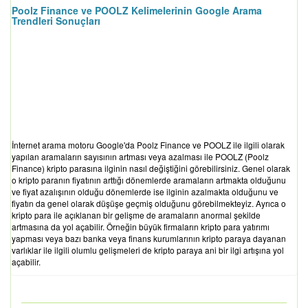
Poolz Finance ve POOLZ Kelimelerinin Google Arama
Trendleri Sonuçları
İnternet arama motoru Google'da Poolz Finance ve POOLZ ile ilgili olarak
yapılan aramaların sayısının artması veya azalması ile POOLZ (Poolz
Finance) kripto parasına ilginin nasıl değiştiğini görebilirsiniz. Genel olarak
o kripto paranın fiyatının arttığı dönemlerde aramaların artmakta olduğunu
ve fiyat azalışının olduğu dönemlerde ise ilginin azalmakta olduğunu ve
fiyatın da genel olarak düşüşe geçmiş olduğunu görebilmekteyiz. Ayrıca o
kripto para ile açıklanan bir gelişme de aramaların anormal şekilde
artmasına da yol açabilir. Örneğin büyük firmaların kripto para yatırımı
yapması veya bazı banka veya finans kurumlarının kripto paraya dayanan
varlıklar ile ilgili olumlu gelişmeleri de kripto paraya ani bir ilgi artışına yol
açabilir.