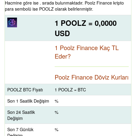
Hacmine göre ise . sırada bulunmaktadır. Poolz Finance kripto
para sembolü ise POOLZ olarak belirlenmiştir.
1 POOLZ = 0,0000
USD
1 Poolz Finance Kaç TL
Eder?
Poolz Finance Döviz Kurları
POOLZ BTC Fiyatı
1 POOLZ = BTC
Son 1 Saatlik Değişim
%
Son 24 Saatlik
%
Değişim
Son 7 Günlük
%
Değişim