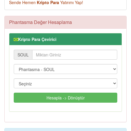
Sende Hemen
Kripto Para
Yatırımı Yap!
Phantasma Değer Hesaplama
Kripto Para Çevirici
SOUL
Hesapla -> Dönüştür