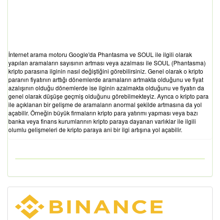
İnternet arama motoru Google'da Phantasma ve SOUL ile ilgili olarak
yapılan aramaların sayısının artması veya azalması ile SOUL (Phantasma)
kripto parasına ilginin nasıl değiştiğini görebilirsiniz. Genel olarak o kripto
paranın fiyatının arttığı dönemlerde aramaların artmakta olduğunu ve fiyat
azalışının olduğu dönemlerde ise ilginin azalmakta olduğunu ve fiyatın da
genel olarak düşüşe geçmiş olduğunu görebilmekteyiz. Ayrıca o kripto para
ile açıklanan bir gelişme de aramaların anormal şekilde artmasına da yol
açabilir. Örneğin büyük firmaların kripto para yatırımı yapması veya bazı
banka veya finans kurumlarının kripto paraya dayanan varlıklar ile ilgili
olumlu gelişmeleri de kripto paraya ani bir ilgi artışına yol açabilir.