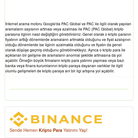
İnternet arama motoru Google'da PAC Global ve PAC ile ilgili olarak yapılan
aramaların sayısının artması veya azalması ile PAC (PAC Global) kripto
parasına ilginin nasıl değiştiğini görebilirsiniz. Genel olarak o kripto paranın
fiyatının arttığı dönemlerde aramaların artmakta olduğunu ve fiyat azalışının
olduğu dönemlerde ise ilginin azalmakta olduğunu ve fiyatın da genel
olarak düşüşe geçmiş olduğunu görebilmekteyiz. Ayrıca o kripto para ile
açıklanan bir gelişme de aramaların anormal şekilde artmasına da yol
açabilir. Örneğin büyük firmaların kripto para yatırımı yapması veya bazı
banka veya finans kurumlarının kripto paraya dayanan varlıklar ile ilgili
olumlu gelişmeleri de kripto paraya ani bir ilgi artışına yol açabilir.
Sende Hemen
Kripto Para
Yatırımı Yap!