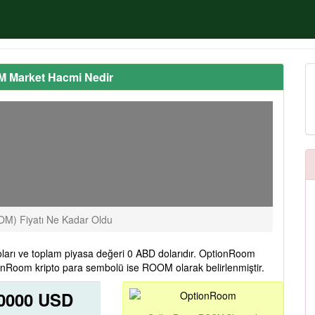
M Market Hacmi Nedir
M) Fiyatı Ne Kadar Oldu
rı ve toplam piyasa değeri 0 ABD dolarıdır. OptionRoom
onRoom kripto para sembolü ise ROOM olarak belirlenmiştir.
0000 USD