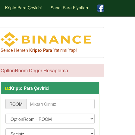
Kripto Para Çevirici
Sanal Para Fiyatları
Sende Hemen
Kripto Para
Yatırımı Yap!
OptionRoom Değer Hesaplama
Kripto Para Çevirici
ROOM