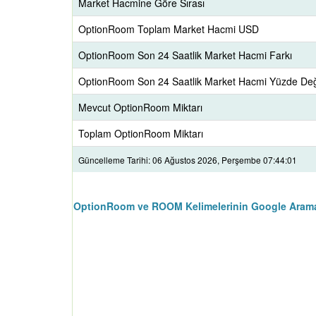
Market Hacmine Göre Sırası
OptionRoom Toplam Market Hacmi USD
OptionRoom Son 24 Saatlik Market Hacmi Farkı
OptionRoom Son 24 Saatlik Market Hacmi Yüzde Değ
Mevcut OptionRoom Miktarı
Toplam OptionRoom Miktarı
Güncelleme Tarihi: 06 Ağustos 2026, Perşembe 07:44:01
OptionRoom ve ROOM Kelimelerinin Google Arama 