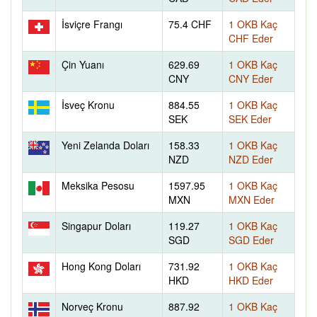
İsviçre Frangı
75.4 CHF
1 OKB Kaç
CHF Eder
Çin Yuanı
629.69
1 OKB Kaç
CNY
CNY Eder
İsveç Kronu
884.55
1 OKB Kaç
SEK
SEK Eder
Yeni Zelanda Doları
158.33
1 OKB Kaç
NZD
NZD Eder
Meksika Pesosu
1597.95
1 OKB Kaç
MXN
MXN Eder
Singapur Doları
119.27
1 OKB Kaç
SGD
SGD Eder
Hong Kong Doları
731.92
1 OKB Kaç
HKD
HKD Eder
Norveç Kronu
887.92
1 OKB Kaç