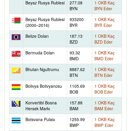
Beyaz Rusya Rublesi
277.08
1 OKB Kaç
BYN
BYN Eder
Beyaz Rusya Rublesi
933200
1 OKB Kaç
(2000–2016)
BYR
BYR Eder
Belize Doları
187.13
1 OKB Kaç
BZD
BZD Eder
Bermuda Doları
93.32
1 OKB Kaç
BMD
BMD Eder
Bhutan Ngultrumu
8887.62
1 OKB Kaç
BTN
BTN Eder
Bolivya Bolivyanosu
1105.69
1 OKB Kaç
BOB
BOB Eder
Konvertibl Bosna
157.88
1 OKB Kaç
Hersek Markı
BAM
BAM Eder
Botsvana Pulası
1255.99
1 OKB Kaç
BWP
BWP Eder