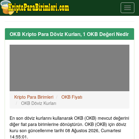
OKB Kripto Para Döviz Kurları, 1 OKB Değeri Nedir
Kripto Para Birimleri
OKB Fiyatı
OKB Döviz Kurları
En son döviz kurlarını kullanarak OKB (OKB) mevcut değerini
diğer fiat para birimlerine dönüştürün. OKB (OKB) için döviz
kuru son güncellenme tarihi 08 Ağustos 2026, Cumartesi
14:55:01.