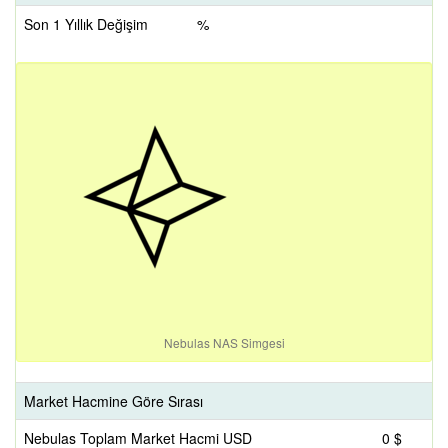
Son 1 Yıllık Değişim
%
Nebulas NAS Simgesi
Market Hacmine Göre Sırası
Nebulas Toplam Market Hacmi USD
0 $