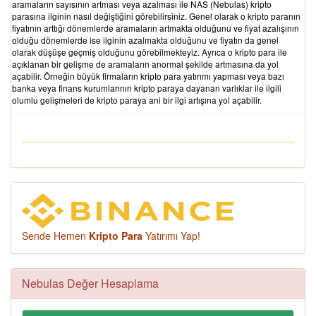
aramaların sayısının artması veya azalması ile NAS (Nebulas) kripto
parasına ilginin nasıl değiştiğini görebilirsiniz. Genel olarak o kripto paranın
fiyatının arttığı dönemlerde aramaların artmakta olduğunu ve fiyat azalışının
olduğu dönemlerde ise ilginin azalmakta olduğunu ve fiyatın da genel
olarak düşüşe geçmiş olduğunu görebilmekteyiz. Ayrıca o kripto para ile
açıklanan bir gelişme de aramaların anormal şekilde artmasına da yol
açabilir. Örneğin büyük firmaların kripto para yatırımı yapması veya bazı
banka veya finans kurumlarının kripto paraya dayanan varlıklar ile ilgili
olumlu gelişmeleri de kripto paraya ani bir ilgi artışına yol açabilir.
Sende Hemen
Kripto Para
Yatırımı Yap!
Nebulas Değer Hesaplama