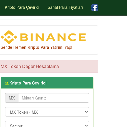
Kripto Para Çevirici
Sanal Para Fiyatları
Sende Hemen
Kripto Para
Yatırımı Yap!
MX Token Değer Hesaplama
Kripto Para Çevirici
MX