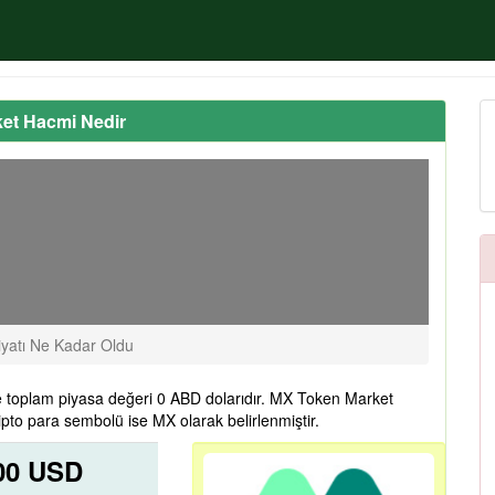
ket Hacmi Nedir
yatı Ne Kadar Oldu
 toplam piyasa değeri 0 ABD dolarıdır. MX Token Market
pto para sembolü ise MX olarak belirlenmiştir.
00 USD