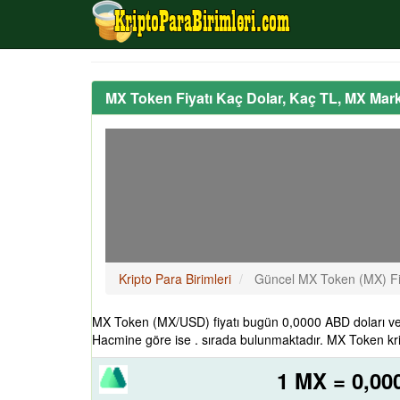
MX Token Fiyatı Kaç Dolar, Kaç TL, MX Mar
Kripto Para Birimleri
Güncel MX Token (MX) Fi
MX Token (MX/USD) fiyatı bugün 0,0000 ABD doları ve
Hacmine göre ise . sırada bulunmaktadır. MX Token kri
1 MX = 0,00