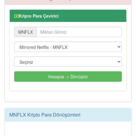
Kripto Para Çevirici
MNFLX
Hesapla -> Dönüştür
MNFLX Kripto Para Dönüşümleri