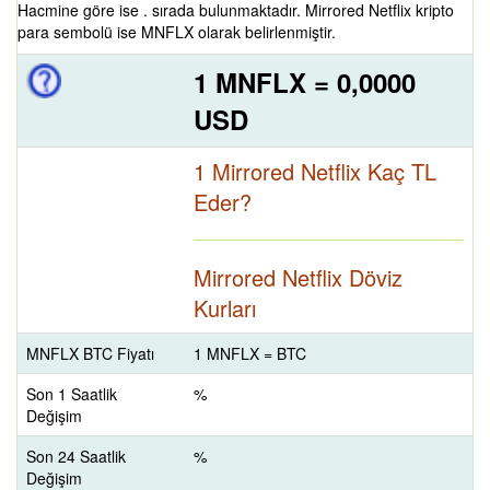
Hacmine göre ise . sırada bulunmaktadır. Mirrored Netflix kripto
para sembolü ise MNFLX olarak belirlenmiştir.
1 MNFLX = 0,0000
USD
1 Mirrored Netflix Kaç TL
Eder?
Mirrored Netflix Döviz
Kurları
MNFLX BTC Fiyatı
1 MNFLX = BTC
Son 1 Saatlik
%
Değişim
Son 24 Saatlik
%
Değişim