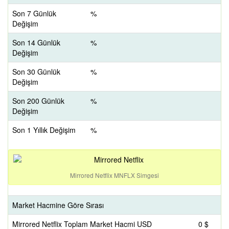
Son 7 Günlük
%
Değişim
Son 14 Günlük
%
Değişim
Son 30 Günlük
%
Değişim
Son 200 Günlük
%
Değişim
Son 1 Yıllık Değişim
%
Mirrored Netflix MNFLX Simgesi
Market Hacmine Göre Sırası
Mirrored Netflix Toplam Market Hacmi USD
0 $