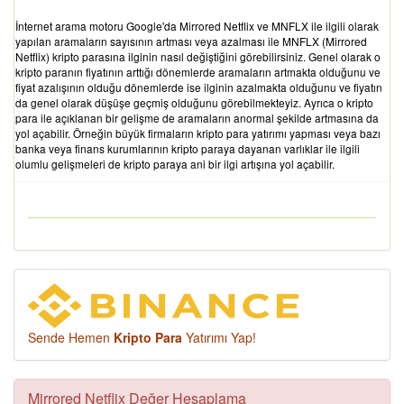
İnternet arama motoru Google'da Mirrored Netflix ve MNFLX ile ilgili olarak
yapılan aramaların sayısının artması veya azalması ile MNFLX (Mirrored
Netflix) kripto parasına ilginin nasıl değiştiğini görebilirsiniz. Genel olarak o
kripto paranın fiyatının arttığı dönemlerde aramaların artmakta olduğunu ve
fiyat azalışının olduğu dönemlerde ise ilginin azalmakta olduğunu ve fiyatın
da genel olarak düşüşe geçmiş olduğunu görebilmekteyiz. Ayrıca o kripto
para ile açıklanan bir gelişme de aramaların anormal şekilde artmasına da
yol açabilir. Örneğin büyük firmaların kripto para yatırımı yapması veya bazı
banka veya finans kurumlarının kripto paraya dayanan varlıklar ile ilgili
olumlu gelişmeleri de kripto paraya ani bir ilgi artışına yol açabilir.
Sende Hemen
Kripto Para
Yatırımı Yap!
Mirrored Netflix Değer Hesaplama