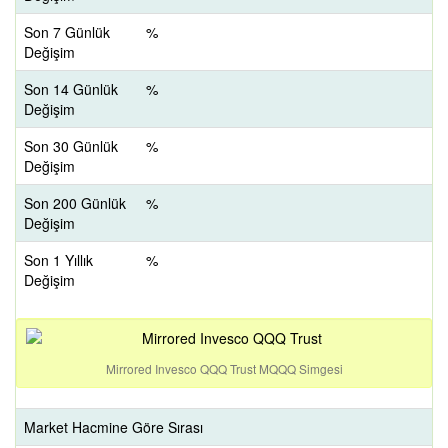
Son 7 Günlük
%
Değişim
Son 14 Günlük
%
Değişim
Son 30 Günlük
%
Değişim
Son 200 Günlük
%
Değişim
Son 1 Yıllık
%
Değişim
Mirrored Invesco QQQ Trust MQQQ Simgesi
Market Hacmine Göre Sırası