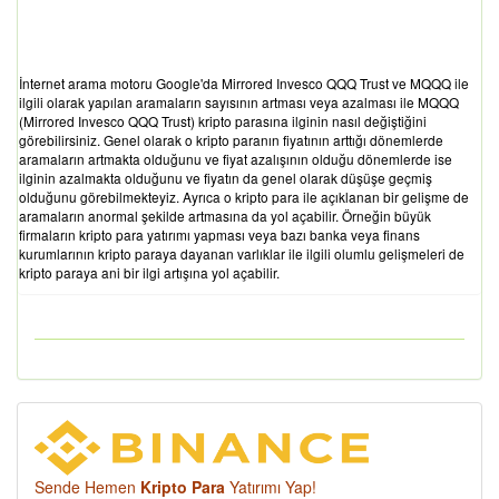
İnternet arama motoru Google'da Mirrored Invesco QQQ Trust ve MQQQ ile
ilgili olarak yapılan aramaların sayısının artması veya azalması ile MQQQ
(Mirrored Invesco QQQ Trust) kripto parasına ilginin nasıl değiştiğini
görebilirsiniz. Genel olarak o kripto paranın fiyatının arttığı dönemlerde
aramaların artmakta olduğunu ve fiyat azalışının olduğu dönemlerde ise
ilginin azalmakta olduğunu ve fiyatın da genel olarak düşüşe geçmiş
olduğunu görebilmekteyiz. Ayrıca o kripto para ile açıklanan bir gelişme de
aramaların anormal şekilde artmasına da yol açabilir. Örneğin büyük
firmaların kripto para yatırımı yapması veya bazı banka veya finans
kurumlarının kripto paraya dayanan varlıklar ile ilgili olumlu gelişmeleri de
kripto paraya ani bir ilgi artışına yol açabilir.
Sende Hemen
Kripto Para
Yatırımı Yap!