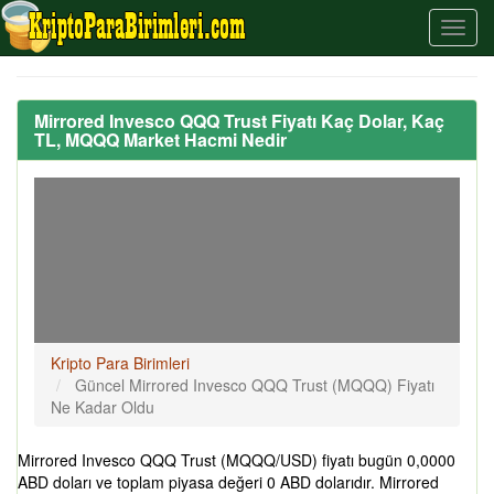
Mirrored Invesco QQQ Trust Fiyatı Kaç Dolar, Kaç
TL, MQQQ Market Hacmi Nedir
Kripto Para Birimleri
Güncel Mirrored Invesco QQQ Trust (MQQQ) Fiyatı
Ne Kadar Oldu
Mirrored Invesco QQQ Trust (MQQQ/USD) fiyatı bugün 0,0000
ABD doları ve toplam piyasa değeri 0 ABD dolarıdır. Mirrored