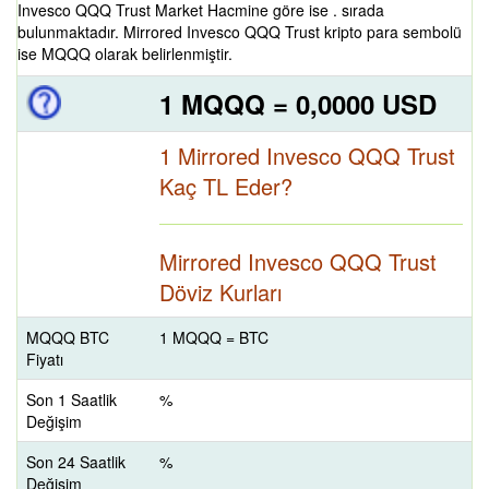
Invesco QQQ Trust Market Hacmine göre ise . sırada
bulunmaktadır. Mirrored Invesco QQQ Trust kripto para sembolü
ise MQQQ olarak belirlenmiştir.
1 MQQQ = 0,0000 USD
1 Mirrored Invesco QQQ Trust
Kaç TL Eder?
Mirrored Invesco QQQ Trust
Döviz Kurları
MQQQ BTC
1 MQQQ = BTC
Fiyatı
Son 1 Saatlik
%
Değişim
Son 24 Saatlik
%
Değişim