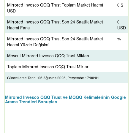
Mirrored Invesco QQQ Trust Toplam Market Hacmi
0 $
USD
Mirrored Invesco QQQ Trust Son 24 Saatlik Market
0
Hacmi Farkı
USD
Mirrored Invesco QQQ Trust Son 24 Saatlik Market
%
Hacmi Yüzde Değişimi
Mevcut Mirrored Invesco QQQ Trust Miktarı
Toplam Mirrored Invesco QQQ Trust Miktarı
Güncelleme Tarihi: 06 Ağustos 2026, Perşembe 17:00:01
Mirrored Invesco QQQ Trust ve MQQQ Kelimelerinin Google
Arama Trendleri Sonuçları