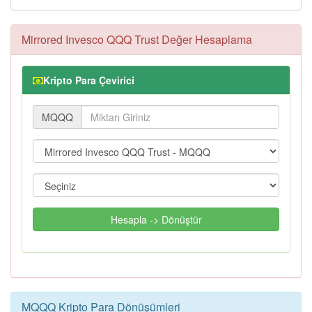
Mirrored Invesco QQQ Trust Değer Hesaplama
Kripto Para Çevirici
MQQQ
Hesapla -> Dönüştür
MQQQ Kripto Para Dönüşümleri