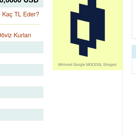
e Kaç TL Eder?
öviz Kurları
Mirrored Google MGOOGL Simgesi