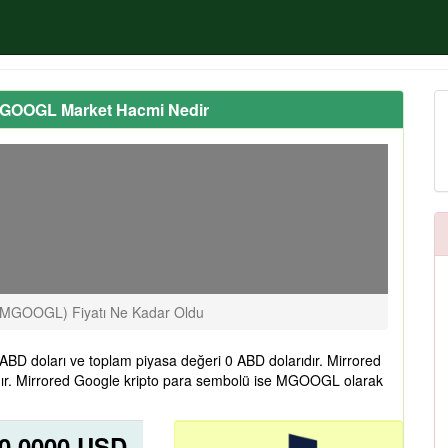
 MGOOGL Market Hacmi Nedir
(MGOOGL) Fiyatı Ne Kadar Oldu
D doları ve toplam piyasa değeri 0 ABD dolarıdır. Mirrored
ır. Mirrored Google kripto para sembolü ise MGOOGL olarak
0,0000 USD