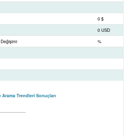
0 $
0 USD
 Değişimi
%
 Arama Trendleri Sonuçları