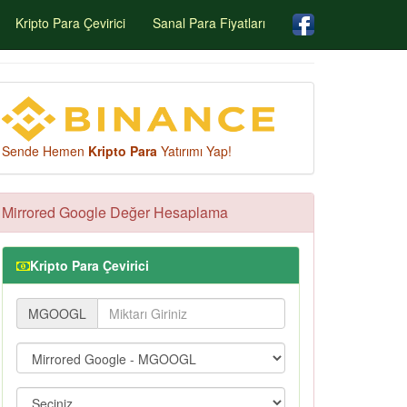
Kripto Para Çevirici
Sanal Para Fiyatları
Sende Hemen
Kripto Para
Yatırımı Yap!
Mirrored Google Değer Hesaplama
Kripto Para Çevirici
MGOOGL