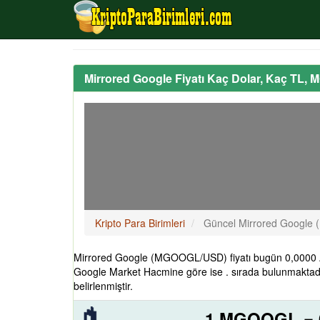
Mirrored Google Fiyatı Kaç Dolar, Kaç TL,
Kripto Para Birimleri
Güncel Mirrored Google 
Mirrored Google (MGOOGL/USD) fiyatı bugün 0,0000 AB
Google Market Hacmine göre ise . sırada bulunmaktad
belirlenmiştir.
1 MGOOGL = 