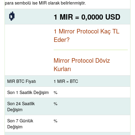
para sembolü ise MIR olarak belirlenmiştir.
1 MIR = 0,0000 USD
1 Mirror Protocol Kaç TL
Eder?
Mirror Protocol Döviz
Kurları
MIR BTC Fiyatı
1 MIR = BTC
Son 1 Saatlik Değişim
%
Son 24 Saatlik
%
Değişim
Son 7 Günlük
%
Değişim