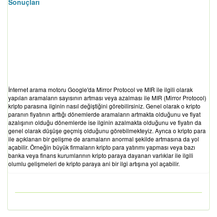
Sonuçları
İnternet arama motoru Google'da Mirror Protocol ve MIR ile ilgili olarak
yapılan aramaların sayısının artması veya azalması ile MIR (Mirror Protocol)
kripto parasına ilginin nasıl değiştiğini görebilirsiniz. Genel olarak o kripto
paranın fiyatının arttığı dönemlerde aramaların artmakta olduğunu ve fiyat
azalışının olduğu dönemlerde ise ilginin azalmakta olduğunu ve fiyatın da
genel olarak düşüşe geçmiş olduğunu görebilmekteyiz. Ayrıca o kripto para
ile açıklanan bir gelişme de aramaların anormal şekilde artmasına da yol
açabilir. Örneğin büyük firmaların kripto para yatırımı yapması veya bazı
banka veya finans kurumlarının kripto paraya dayanan varlıklar ile ilgili
olumlu gelişmeleri de kripto paraya ani bir ilgi artışına yol açabilir.