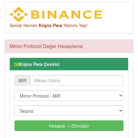
Sende Hemen
Kripto Para
Yatırımı Yap!
Mirror Protocol Değer Hesaplama
Kripto Para Çevirici
MIR
Hesapla -> Dönüştür