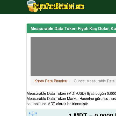
Measurable Data Token Fiyatı Kaç Dolar, K
Kripto Para Birimleri
Güncel Measurable Data 
Measurable Data Token (MDT/USD) fiyatı bugün 0,0000 
Measurable Data Token Market Hacmine göre ise . sır
sembolü ise MDT olarak belirlenmiştir.
1 MDT = 0,0000