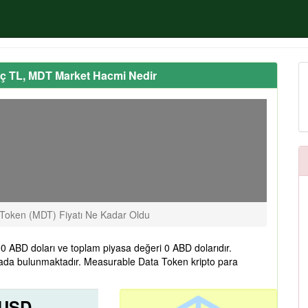
aç TL, MDT Market Hacmi Nedir
Token (MDT) Fiyatı Ne Kadar Oldu
ABD doları ve toplam piyasa değeri 0 ABD dolarıdır.
ada bulunmaktadır. Measurable Data Token kripto para
 USD