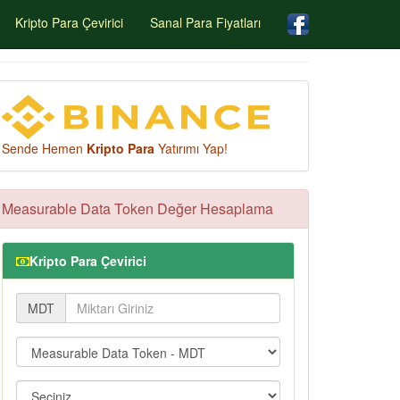
Kripto Para Çevirici
Sanal Para Fiyatları
Sende Hemen
Kripto Para
Yatırımı Yap!
Measurable Data Token Değer Hesaplama
Kripto Para Çevirici
MDT