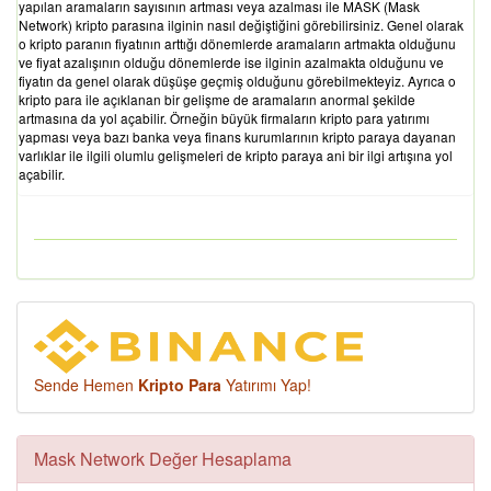
yapılan aramaların sayısının artması veya azalması ile MASK (Mask
Network) kripto parasına ilginin nasıl değiştiğini görebilirsiniz. Genel olarak
o kripto paranın fiyatının arttığı dönemlerde aramaların artmakta olduğunu
ve fiyat azalışının olduğu dönemlerde ise ilginin azalmakta olduğunu ve
fiyatın da genel olarak düşüşe geçmiş olduğunu görebilmekteyiz. Ayrıca o
kripto para ile açıklanan bir gelişme de aramaların anormal şekilde
artmasına da yol açabilir. Örneğin büyük firmaların kripto para yatırımı
yapması veya bazı banka veya finans kurumlarının kripto paraya dayanan
varlıklar ile ilgili olumlu gelişmeleri de kripto paraya ani bir ilgi artışına yol
açabilir.
Sende Hemen
Kripto Para
Yatırımı Yap!
Mask Network Değer Hesaplama