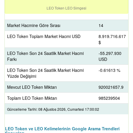
LEO Token LEO Simgesi
Market Hacmine Göre Sırası
14
LEO Token Toplam Market Hacmi USD
8.919.716.617
$
LEO Token Son 24 Saatlik Market Hacmi
-55.297.930
Farkı
USD
LEO Token Son 24 Saatlik Market Hacmi
-0.61613 %
Yüzde Değişimi
Mevcut LEO Token Miktarı
920021657.9
Toplam LEO Token Miktarı
985239504
Güncelleme Tarihi: 08 Ağustos 2026, Cumartesi 17:00:02
LEO Token ve LEO Kelimelerinin Google Arama Trendleri