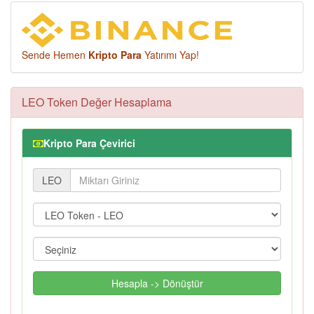
Sende Hemen
Kripto Para
Yatırımı Yap!
LEO Token Değer Hesaplama
Kripto Para Çevirici
LEO
Hesapla -> Dönüştür