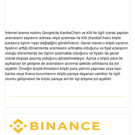
İnternet arama motoru Google'da KardiaChain ve KAI ile ilgili olarak yapılan
aramaların sayısının artması veya azalması ile KAI (KardiaChain) kripto
parasına ilginin nasıl değiştiğini görebilirsiniz. Genel olarak o kripto paranın
fiyatının arttığı dönemlerde aramaların artmakta olduğunu ve fiyat azalışının
olduğu dönemlerde ise ilginin azalmakta olduğunu ve fiyatın da genel
olarak düşüşe geçmiş olduğunu görebilmekteyiz. Ayrıca o kripto para ile
açıklanan bir gelişme de aramaların anormal şekilde artmasına da yol
açabilir. Örneğin büyük firmaların kripto para yatırımı yapması veya bazı
banka veya finans kurumlarının kripto paraya dayanan varlıklar ile ilgili
olumlu gelişmeleri de kripto paraya ani bir ilgi artışına yol açabilir.