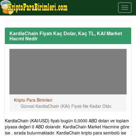
KardiaChain Fiyatı Kaç Dolar, Kaç TL, KAI Market
Hacmi Nedir
Kripto Para Birimleri
Güncel KardiaChain (KAI) Fiyatı Ne Kadar Oldu
KardiaChain (KAI/USD) fiyatı bugün 0,0000 ABD doları ve toplam
piyasa değeri 0 ABD dolarıdır. KardiaChain Market Hacmine göre
ise . sırada bulunmaktadır. KardiaChain kripto para sembolü ise