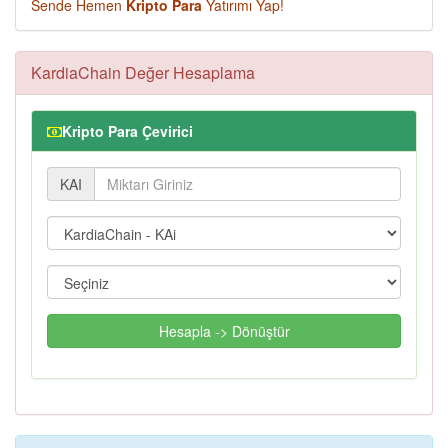
Sende Hemen
Kripto Para
Yatırımı Yap!
KardiaChain Değer Hesaplama
Kripto Para Çevirici
KAI
Hesapla -> Dönüştür