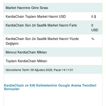
Market Hacmine Göre Sırası
KardiaChain Toplam Market Hacmi USD
0 $
KardiaChain Son 24 Saatlik Market Hacmi Farkı
0
USD
KardiaChain Son 24 Saatlik Market Hacmi Yüzde
%
Değişimi
Mevcut KardiaChain Miktarı
Toplam KardiaChain Miktarı
Güncelleme Tarihi: 09 Ağustos 2026, Pazar 14:11:01
KardiaChain ve KAI Kelimelerinin Google Arama Trendleri
Sonuçları