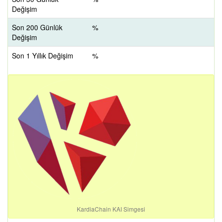
Değişim
Son 200 Günlük
%
Değişim
Son 1 Yıllık Değişim
%
KardiaChain KAI Simgesi