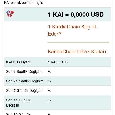
KAI olarak belirlenmiştir.
1 KAI = 0,0000 USD
1 KardiaChain Kaç TL
Eder?
KardiaChain Döviz Kurları
KAI BTC Fiyatı
1 KAI = BTC
Son 1 Saatlik Değişim
%
Son 24 Saatlik Değişim
%
Son 7 Günlük Değişim
%
Son 14 Günlük
%
Değişim
Son 30 Günlük
%