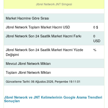
Jibrel Network JNT Simgesi
Market Hacmine Göre Sırası
Jibrel Network Toplam Market Hacmi USD
0 $
Jibrel Network Son 24 Saatlik Market Hacmi Farkı
0
USD
Jibrel Network Son 24 Saatlik Market Hacmi Yüzde
%
Değişimi
Mevcut Jibrel Network Miktarı
Toplam Jibrel Network Miktarı
Güncelleme Tarihi: 06 Ağustos 2026, Perşembe 19:11:01
Jibrel Network ve JNT Kelimelerinin Google Arama Trendleri
Sonuçları