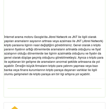
İnternet arama motoru Google'da Jibrel Network ve JNT ile ilgili olarak
yapılan aramaların sayısının artması veya azalması ile JNT (Jibrel Network)
kripto parasına ilginin nasıl değiştiğini görebilirsiniz. Genel olarak o kripto
paranın fiyatının arttığı dönemlerde aramaların artmakta olduğunu ve fiyat
azalışının olduğu dönemlerde ise ilginin azalmakta olduğunu ve fiyatın da
genel olarak düşüşe geçmiş olduğunu görebilmekteyiz. Ayrıca o kripto para
ile açıklanan bir gelişme de aramaların anormal şekilde artmasına da yol
açabilir. Örneğin büyük firmaların kripto para yatırımı yapması veya bazı
banka veya finans kurumlarının kripto paraya dayanan varlıklar ile ilgili
olumlu gelişmeleri de kripto paraya ani bir ilgi artışına yol açabilir.