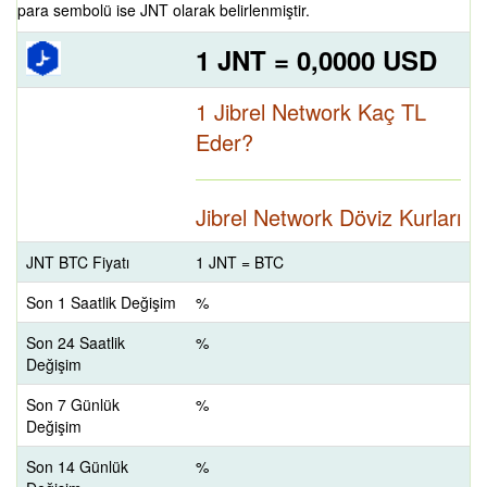
para sembolü ise JNT olarak belirlenmiştir.
1 JNT = 0,0000 USD
1 Jibrel Network Kaç TL
Eder?
Jibrel Network Döviz Kurları
JNT BTC Fiyatı
1 JNT = BTC
Son 1 Saatlik Değişim
%
Son 24 Saatlik
%
Değişim
Son 7 Günlük
%
Değişim
Son 14 Günlük
%