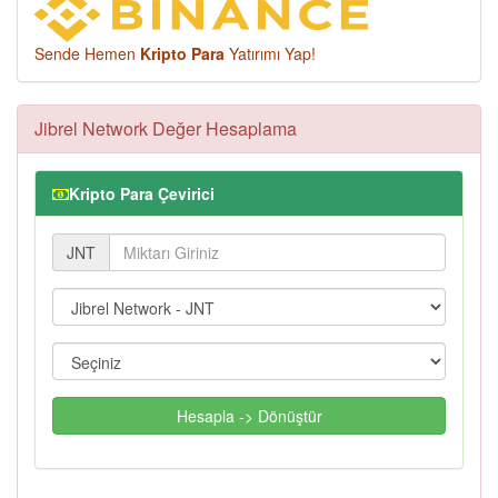
Sende Hemen
Kripto Para
Yatırımı Yap!
Jibrel Network Değer Hesaplama
Kripto Para Çevirici
JNT
Hesapla -> Dönüştür