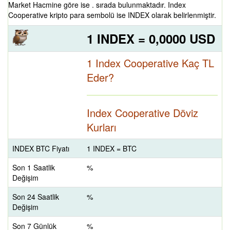
Market Hacmine göre ise . sırada bulunmaktadır. Index
Cooperative kripto para sembolü ise INDEX olarak belirlenmiştir.
1 INDEX = 0,0000 USD
1 Index Cooperative Kaç TL
Eder?
Index Cooperative Döviz
Kurları
INDEX BTC Fiyatı
1 INDEX = BTC
Son 1 Saatlik
%
Değişim
Son 24 Saatlik
%
Değişim
Son 7 Günlük
%