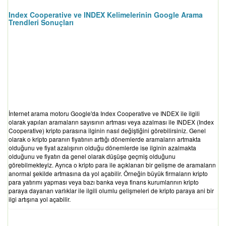
Index Cooperative ve INDEX Kelimelerinin Google Arama
Trendleri Sonuçları
İnternet arama motoru Google'da Index Cooperative ve INDEX ile ilgili
olarak yapılan aramaların sayısının artması veya azalması ile INDEX (Index
Cooperative) kripto parasına ilginin nasıl değiştiğini görebilirsiniz. Genel
olarak o kripto paranın fiyatının arttığı dönemlerde aramaların artmakta
olduğunu ve fiyat azalışının olduğu dönemlerde ise ilginin azalmakta
olduğunu ve fiyatın da genel olarak düşüşe geçmiş olduğunu
görebilmekteyiz. Ayrıca o kripto para ile açıklanan bir gelişme de aramaların
anormal şekilde artmasına da yol açabilir. Örneğin büyük firmaların kripto
para yatırımı yapması veya bazı banka veya finans kurumlarının kripto
paraya dayanan varlıklar ile ilgili olumlu gelişmeleri de kripto paraya ani bir
ilgi artışına yol açabilir.