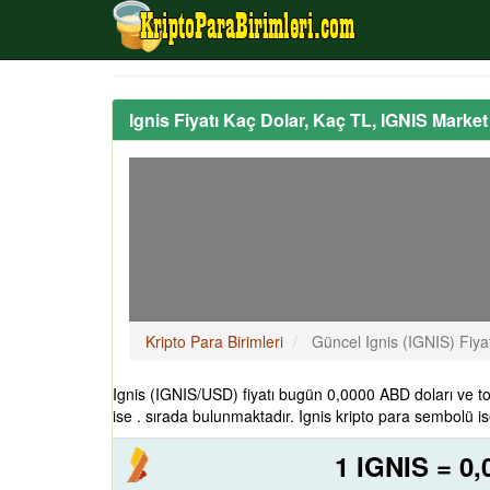
Ignis Fiyatı Kaç Dolar, Kaç TL, IGNIS Marke
Kripto Para Birimleri
Güncel Ignis (IGNIS) Fiya
Ignis (IGNIS/USD) fiyatı bugün 0,0000 ABD doları ve t
ise . sırada bulunmaktadır. Ignis kripto para sembolü is
1 IGNIS = 0