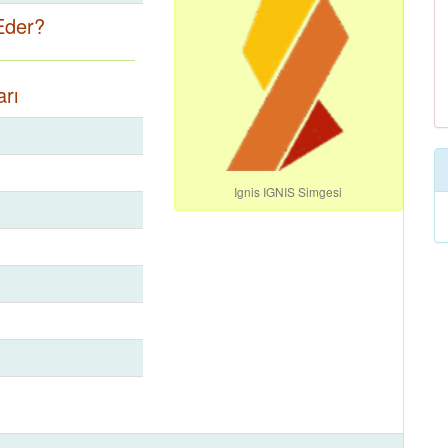
Eder?
arı
Ignis IGNIS Simgesi