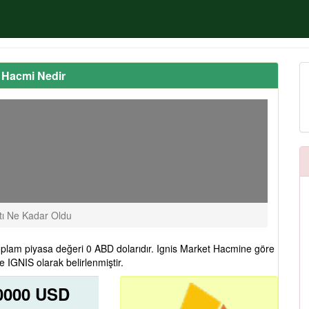
t Hacmi Nedir
tı Ne Kadar Oldu
oplam piyasa değeri 0 ABD dolarıdır. Ignis Market Hacmine göre
e IGNIS olarak belirlenmiştir.
,0000 USD