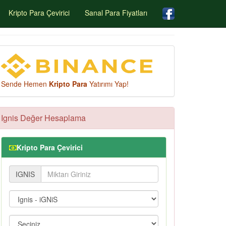
Kripto Para Çevirici
Sanal Para Fiyatları
Sende Hemen
Kripto Para
Yatırımı Yap!
Ignis Değer Hesaplama
Kripto Para Çevirici
IGNIS