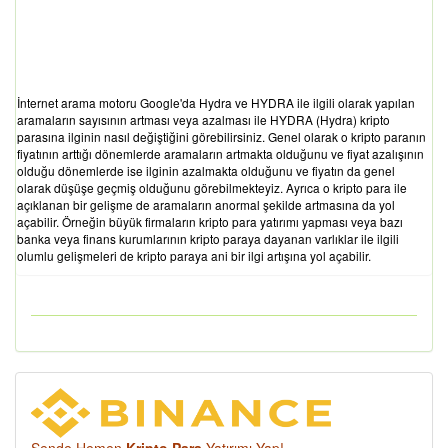
İnternet arama motoru Google'da Hydra ve HYDRA ile ilgili olarak yapılan
aramaların sayısının artması veya azalması ile HYDRA (Hydra) kripto
parasına ilginin nasıl değiştiğini görebilirsiniz. Genel olarak o kripto paranın
fiyatının arttığı dönemlerde aramaların artmakta olduğunu ve fiyat azalışının
olduğu dönemlerde ise ilginin azalmakta olduğunu ve fiyatın da genel
olarak düşüşe geçmiş olduğunu görebilmekteyiz. Ayrıca o kripto para ile
açıklanan bir gelişme de aramaların anormal şekilde artmasına da yol
açabilir. Örneğin büyük firmaların kripto para yatırımı yapması veya bazı
banka veya finans kurumlarının kripto paraya dayanan varlıklar ile ilgili
olumlu gelişmeleri de kripto paraya ani bir ilgi artışına yol açabilir.