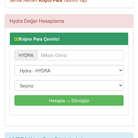
Sende Hemen
Kripto Para
Yatırımı Yap!
Hydra Değer Hesaplama
Kripto Para Çevirici
HYDRA
Hesapla -> Dönüştür