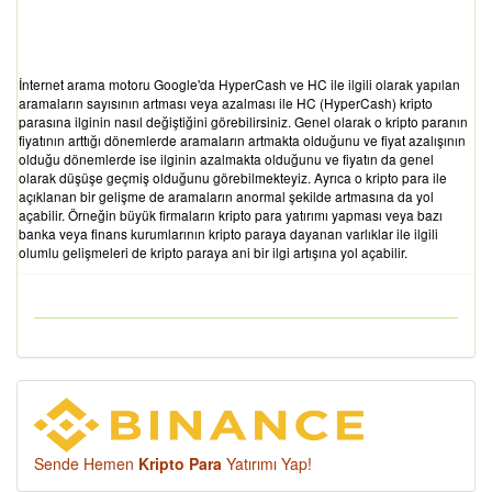
İnternet arama motoru Google'da HyperCash ve HC ile ilgili olarak yapılan
aramaların sayısının artması veya azalması ile HC (HyperCash) kripto
parasına ilginin nasıl değiştiğini görebilirsiniz. Genel olarak o kripto paranın
fiyatının arttığı dönemlerde aramaların artmakta olduğunu ve fiyat azalışının
olduğu dönemlerde ise ilginin azalmakta olduğunu ve fiyatın da genel
olarak düşüşe geçmiş olduğunu görebilmekteyiz. Ayrıca o kripto para ile
açıklanan bir gelişme de aramaların anormal şekilde artmasına da yol
açabilir. Örneğin büyük firmaların kripto para yatırımı yapması veya bazı
banka veya finans kurumlarının kripto paraya dayanan varlıklar ile ilgili
olumlu gelişmeleri de kripto paraya ani bir ilgi artışına yol açabilir.
Sende Hemen
Kripto Para
Yatırımı Yap!