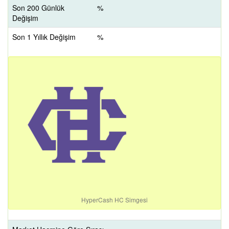
Son 200 Günlük
%
Değişim
Son 1 Yıllık Değişim
%
HyperCash HC Simgesi