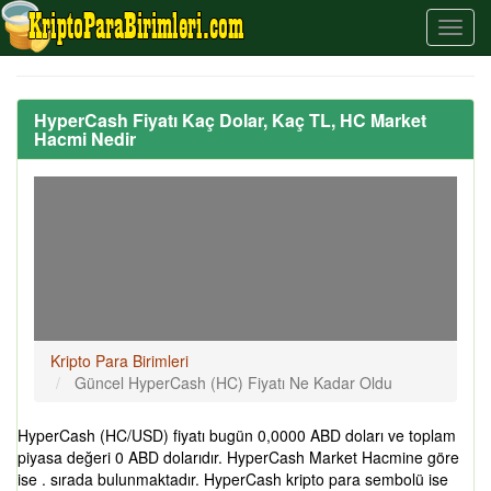
HyperCash Fiyatı Kaç Dolar, Kaç TL, HC Market
Hacmi Nedir
Kripto Para Birimleri
Güncel HyperCash (HC) Fiyatı Ne Kadar Oldu
HyperCash (HC/USD) fiyatı bugün 0,0000 ABD doları ve toplam
piyasa değeri 0 ABD dolarıdır. HyperCash Market Hacmine göre
ise . sırada bulunmaktadır. HyperCash kripto para sembolü ise