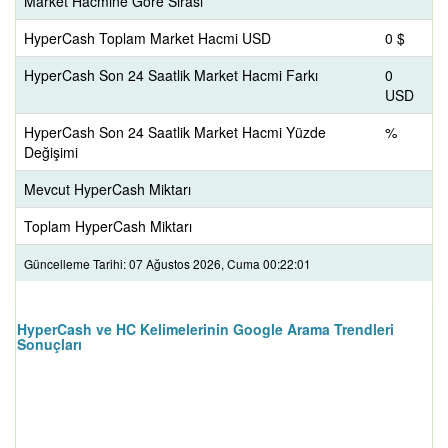
Market Hacmine Göre Sırası
HyperCash Toplam Market Hacmi USD
0 $
HyperCash Son 24 Saatlik Market Hacmi Farkı
0
USD
HyperCash Son 24 Saatlik Market Hacmi Yüzde
%
Değişimi
Mevcut HyperCash Miktarı
Toplam HyperCash Miktarı
Güncelleme Tarihi: 07 Ağustos 2026, Cuma 00:22:01
HyperCash ve HC Kelimelerinin Google Arama Trendleri
Sonuçları