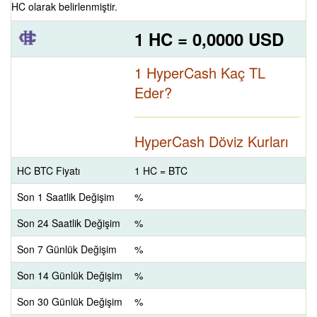
HC olarak belirlenmiştir.
1 HC = 0,0000 USD
1 HyperCash Kaç TL
Eder?
HyperCash Döviz Kurları
HC BTC Fiyatı
1 HC = BTC
Son 1 Saatlik Değişim
%
Son 24 Saatlik Değişim
%
Son 7 Günlük Değişim
%
Son 14 Günlük Değişim
%
Son 30 Günlük Değişim
%