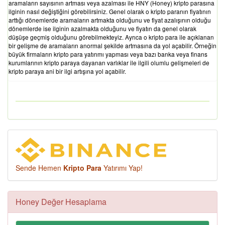
aramaların sayısının artması veya azalması ile HNY (Honey) kripto parasına
ilginin nasıl değiştiğini görebilirsiniz. Genel olarak o kripto paranın fiyatının
arttığı dönemlerde aramaların artmakta olduğunu ve fiyat azalışının olduğu
dönemlerde ise ilginin azalmakta olduğunu ve fiyatın da genel olarak
düşüşe geçmiş olduğunu görebilmekteyiz. Ayrıca o kripto para ile açıklanan
bir gelişme de aramaların anormal şekilde artmasına da yol açabilir. Örneğin
büyük firmaların kripto para yatırımı yapması veya bazı banka veya finans
kurumlarının kripto paraya dayanan varlıklar ile ilgili olumlu gelişmeleri de
kripto paraya ani bir ilgi artışına yol açabilir.
Sende Hemen
Kripto Para
Yatırımı Yap!
Honey Değer Hesaplama