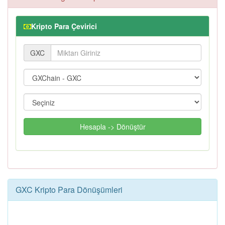
Kripto Para Çevirici
GXC
Hesapla -> Dönüştür
GXC Kripto Para Dönüşümleri