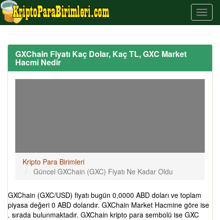
GXChain Fiyatı Kaç Dolar, Kaç TL, GXC Market
Hacmi Nedir
Kripto Para Birimleri
Güncel GXChain (GXC) Fiyatı Ne Kadar Oldu
GXChain (GXC/USD) fiyatı bugün 0,0000 ABD doları ve toplam
piyasa değeri 0 ABD dolarıdır. GXChain Market Hacmine göre ise
. sırada bulunmaktadır. GXChain kripto para sembolü ise GXC