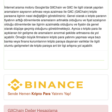
İnternet arama motoru Google'da GXChain ve GXC ile ilgili olarak yapılan
aramaların sayısının artması veya azalması ile GXC (GXChain) kripto
parasına ilginin nasıl değiştiğini görebilirsiniz. Genel olarak o kripto paranın
fiyatının arttığı dönemlerde aramaların artmakta olduğunu ve fiyat azalışının
olduğu dönemlerde ise ilginin azalmakta olduğunu ve fiyatın da genel
olarak düşüşe geçmiş olduğunu görebilmekteyiz. Ayrıca o kripto para ile
açıklanan bir gelişme de aramaların anormal şekilde artmasına da yol
açabilir. Örneğin büyük firmaların kripto para yatırımı yapması veya bazı
banka veya finans kurumlarının kripto paraya dayanan varlıklar ile ilgili
olumlu gelişmeleri de kripto paraya ani bir ilgi artışına yol açabilir.
Sende Hemen
Kripto Para
Yatırımı Yap!
GXChain Değer Hesaplama