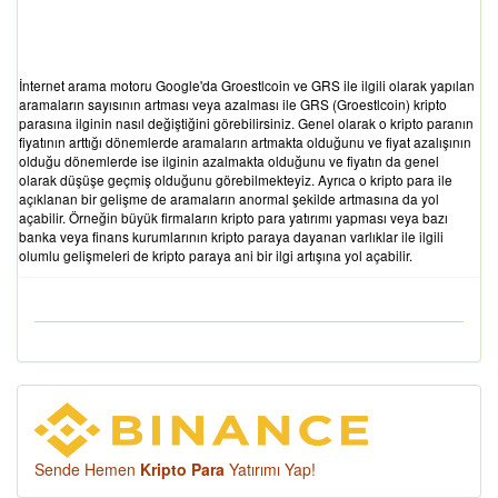
İnternet arama motoru Google'da Groestlcoin ve GRS ile ilgili olarak yapılan
aramaların sayısının artması veya azalması ile GRS (Groestlcoin) kripto
parasına ilginin nasıl değiştiğini görebilirsiniz. Genel olarak o kripto paranın
fiyatının arttığı dönemlerde aramaların artmakta olduğunu ve fiyat azalışının
olduğu dönemlerde ise ilginin azalmakta olduğunu ve fiyatın da genel
olarak düşüşe geçmiş olduğunu görebilmekteyiz. Ayrıca o kripto para ile
açıklanan bir gelişme de aramaların anormal şekilde artmasına da yol
açabilir. Örneğin büyük firmaların kripto para yatırımı yapması veya bazı
banka veya finans kurumlarının kripto paraya dayanan varlıklar ile ilgili
olumlu gelişmeleri de kripto paraya ani bir ilgi artışına yol açabilir.
Sende Hemen
Kripto Para
Yatırımı Yap!