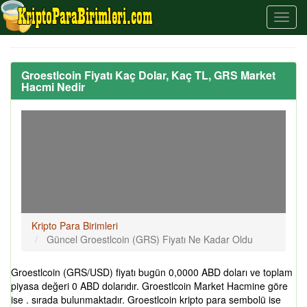
Groestlcoin Fiyatı Kaç Dolar, Kaç TL, GRS Market
Hacmi Nedir
Kripto Para Birimleri
Güncel Groestlcoin (GRS) Fiyatı Ne Kadar Oldu
Groestlcoin (GRS/USD) fiyatı bugün 0,0000 ABD doları ve toplam
piyasa değeri 0 ABD dolarıdır. Groestlcoin Market Hacmine göre
ise . sırada bulunmaktadır. Groestlcoin kripto para sembolü ise