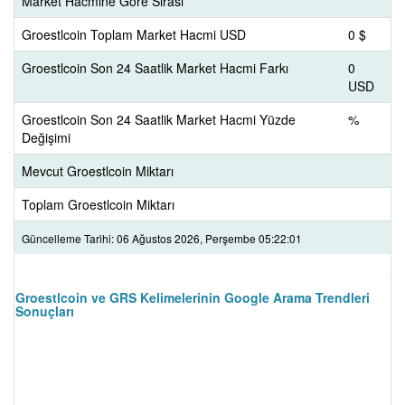
Market Hacmine Göre Sırası
Groestlcoin Toplam Market Hacmi USD
0 $
Groestlcoin Son 24 Saatlik Market Hacmi Farkı
0
USD
Groestlcoin Son 24 Saatlik Market Hacmi Yüzde
%
Değişimi
Mevcut Groestlcoin Miktarı
Toplam Groestlcoin Miktarı
Güncelleme Tarihi: 06 Ağustos 2026, Perşembe 05:22:01
Groestlcoin ve GRS Kelimelerinin Google Arama Trendleri
Sonuçları