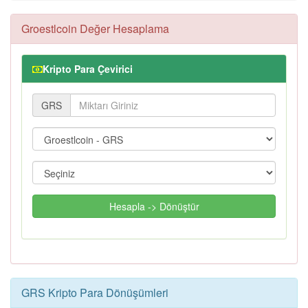
Groestlcoin Değer Hesaplama
Kripto Para Çevirici
GRS
Hesapla -> Dönüştür
GRS Kripto Para Dönüşümleri