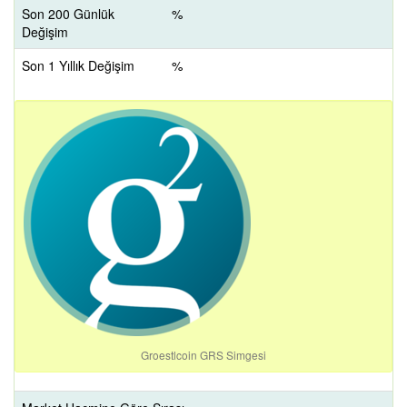
Son 200 Günlük
%
Değişim
Son 1 Yıllık Değişim
%
Groestlcoin GRS Simgesi