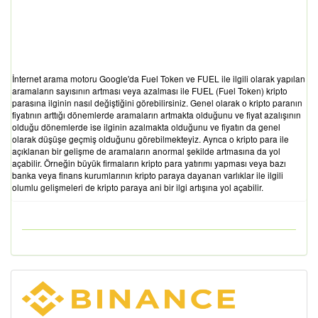
İnternet arama motoru Google'da Fuel Token ve FUEL ile ilgili olarak yapılan
aramaların sayısının artması veya azalması ile FUEL (Fuel Token) kripto
parasına ilginin nasıl değiştiğini görebilirsiniz. Genel olarak o kripto paranın
fiyatının arttığı dönemlerde aramaların artmakta olduğunu ve fiyat azalışının
olduğu dönemlerde ise ilginin azalmakta olduğunu ve fiyatın da genel
olarak düşüşe geçmiş olduğunu görebilmekteyiz. Ayrıca o kripto para ile
açıklanan bir gelişme de aramaların anormal şekilde artmasına da yol
açabilir. Örneğin büyük firmaların kripto para yatırımı yapması veya bazı
banka veya finans kurumlarının kripto paraya dayanan varlıklar ile ilgili
olumlu gelişmeleri de kripto paraya ani bir ilgi artışına yol açabilir.