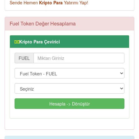
Sende Hemen
Kripto Para
Yatırımı Yap!
Fuel Token Değer Hesaplama
Kripto Para Çevirici
FUEL
Hesapla -> Dönüştür