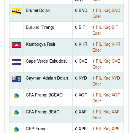
Brunei Doları
0 BND
1 FIL Kaç BND
Eder
Burundi Frangı
0 BIF
1 FIL Kaç BIF
Eder
Kamboçya Rieli
0 KHR
1 FIL Kaç KHR
Eder
Cape Verde Esküdosu
0 CVE
1 FIL Kaç CVE
Eder
Cayman Adaları Doları
0 KYD
1 FIL Kaç KYD
Eder
CFA Frangı BCEAO
0 XOF
1 FIL Kaç XOF
Eder
CFA Frangı BEAC
0 XAF
1 FIL Kaç XAF
Eder
CFP Frangı
0 XPF
1 FIL Kaç XPF