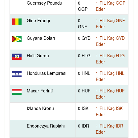
Guernsey Poundu
0
1 FIL Kaç GGP
GGP
Eder
Gine Frangı
0
1 FIL Kaç GNF
GNF
Eder
Guyana Doları
0 GYD
1 FIL Kaç GYD
Eder
Haiti Gurdu
0 HTG
1 FIL Kaç HTG
Eder
Honduras Lempirası
0 HNL
1 FIL Kaç HNL
Eder
Macar Forinti
0 HUF
1 FIL Kaç HUF
Eder
İzlanda Kronu
0 ISK
1 FIL Kaç ISK
Eder
Endonezya Rupiahı
0 IDR
1 FIL Kaç IDR
Eder